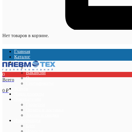
Нет товаров в корзине.
Главная
Каталог
О компании
О компании
Вакансии
0
Отзывы
Всего
Сертификаты
Услуги
0
₽
Наши проекты
Покупателям
Гарантии
Оплата и доставка
Акции и скидки
Информация
Блог
Новости