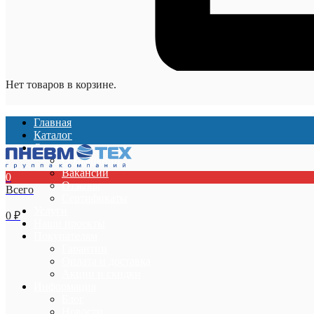
Нет товаров в корзине.
Главная
Каталог
О компании
О компании
Вакансии
0
Отзывы
Всего
Сертификаты
Услуги
0
₽
Наши проекты
Покупателям
Гарантии
Оплата и доставка
Акции и скидки
Информация
Блог
Новости