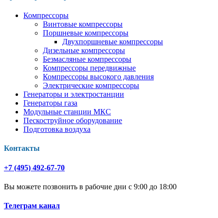
Компрессоры
Винтовые компрессоры
Поршневые компрессоры
Двухпоршневые компрессоры
Дизельные компрессоры
Безмасляные компрессоры
Компрессоры передвижные
Компрессоры высокого давления
Электрические компрессоры
Генераторы и электростанции
Генераторы газа
Модульные станции МКС
Пескоструйное оборудование
Подготовка воздуха
Контакты
+7 (495) 492-67-70
Вы можете позвонить в рабочие дни с 9:00 до 18:00
Телеграм канал