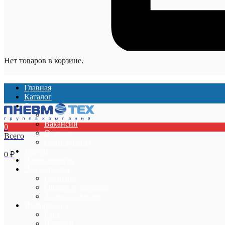
Нет товаров в корзине.
Главная
Каталог
О компании
О компании
Вакансии
0
Отзывы
Всего
Сертификаты
Услуги
0
₽
Наши проекты
Покупателям
Гарантии
Оплата и доставка
Акции и скидки
Информация
Блог
Новости