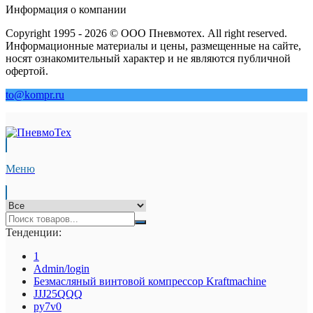
Информация о компании
Copyright 1995 - 2026 © ООО Пневмотех. All right reserved.
Информационные материалы и цены, размещенные на сайте,
носят ознакомительный характер и не являются публичной
офертой.
to@kompr.ru
Меню
Тенденции:
1
Admin/login
Безмасляный винтовой компрессор Kraftmaсhine
JJJ25QQQ
py7v0