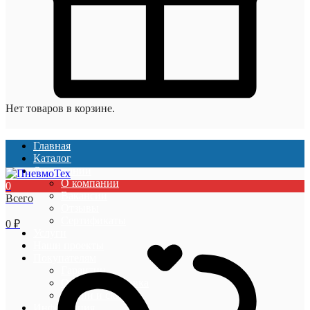
Нет товаров в корзине.
Главная
Каталог
О компании
О компании
0
Вакансии
Всего
Отзывы
Сертификаты
0
₽
Услуги
Наши проекты
Покупателям
Гарантии
Оплата и доставка
Акции и скидки
Информация