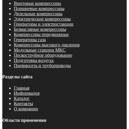
Винтовые компрессоры
Поршневые компрессоры
Дизельные компрессоры
Электрические компрессоры
Генераторы и электростанции
Безмасляные компрессоры
Компрессоры передвижные
Генераторы газа
Компрессоры высокого давления
Модульные станции МКС
Пескоструйное оборудование
Подготовка воздуха
Пневмосеть и трубопроводы
Разделы сайта
Главная
Информация
Каталог
Контакты
О компании
Области применения