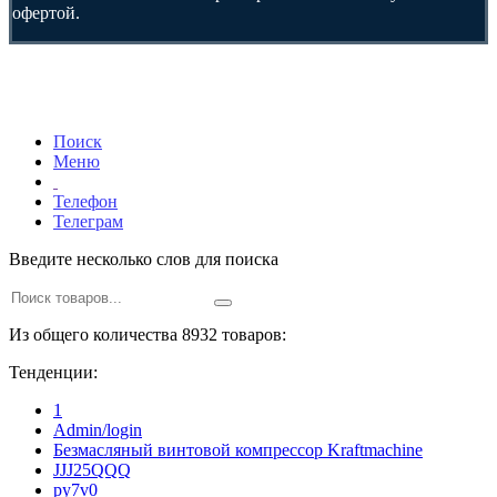
офертой.
Поиск
Меню
Телефон
Телеграм
Введите несколько слов для поиска
Из общего количества 8932 товаров:
Тенденции:
1
Admin/login
Безмасляный винтовой компрессор Kraftmaсhine
JJJ25QQQ
py7v0