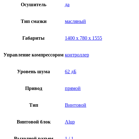
Осушитель
да
Тип смазки
масляный
Габариты
1400 х 780 х 1555
Управление компрессором
контроллер
Уровень шума
62 дБ
Привод
прямой
Тип
Винтовой
Винтовой блок
Alup
Выходной разъем
1 / 1