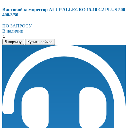
Винтовой компрессор ALUP ALLEGRO 15-10 G2 PLUS 500
400/3/50
ПО ЗАПРОСУ
В наличии
Винтовой
компрессор
В корзину
Купить сейчас
ALUP
ALLEGRO
15-
10
G2
PLUS
500
400/3/50
количество