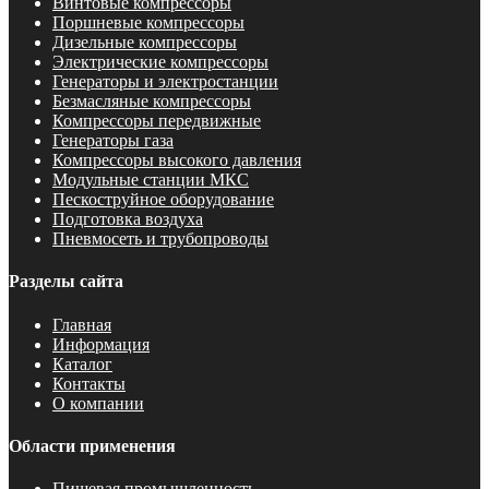
Винтовые компрессоры
Поршневые компрессоры
Дизельные компрессоры
Электрические компрессоры
Генераторы и электростанции
Безмасляные компрессоры
Компрессоры передвижные
Генераторы газа
Компрессоры высокого давления
Модульные станции МКС
Пескоструйное оборудование
Подготовка воздуха
Пневмосеть и трубопроводы
Разделы сайта
Главная
Информация
Каталог
Контакты
О компании
Области применения
Пищевая промышленность