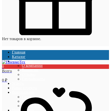
Нет товаров в корзине.
Главная
Каталог
О компании
О компании
0
Вакансии
Всего
Отзывы
Сертификаты
0
₽
Услуги
Наши проекты
Покупателям
Гарантии
Оплата и доставка
Акции и скидки
Информация