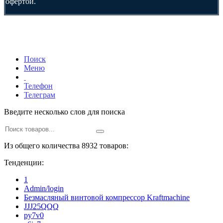
офертой.
Поиск
Меню
Телефон
Телеграм
Введите несколько слов для поиска
Из общего количества 8932 товаров:
Тенденции:
1
Admin/login
Безмасляный винтовой компрессор Kraftmaсhine
JJJ25QQQ
py7v0