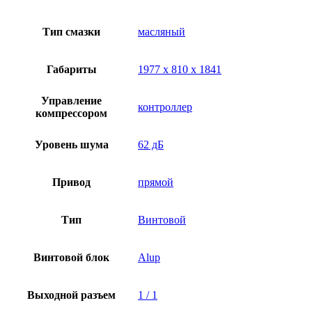
Тип смазки
масляный
Габариты
1977 х 810 х 1841
Управление
контроллер
компрессором
Уровень шума
62 дБ
Привод
прямой
Тип
Винтовой
Винтовой блок
Alup
Выходной разъем
1 / 1