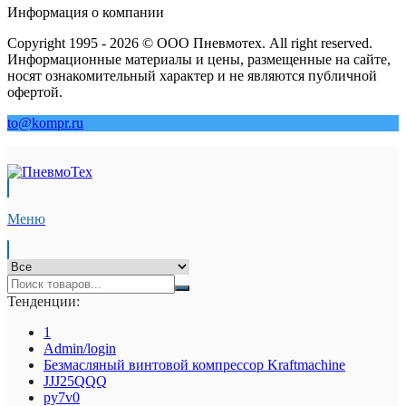
Информация о компании
Copyright 1995 - 2026 © ООО Пневмотех. All right reserved.
Информационные материалы и цены, размещенные на сайте,
носят ознакомительный характер и не являются публичной
офертой.
to@kompr.ru
Меню
Тенденции:
1
Admin/login
Безмасляный винтовой компрессор Kraftmaсhine
JJJ25QQQ
py7v0