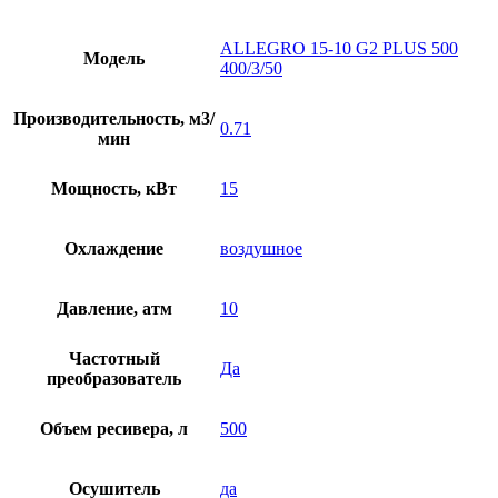
ALLEGRO 15-10 G2 PLUS 500
Модель
400/3/50
Производительность, м3/
0.71
мин
Мощность, кВт
15
Охлаждение
воздушное
Давление, атм
10
Частотный
Да
преобразователь
Объем ресивера, л
500
Осушитель
да