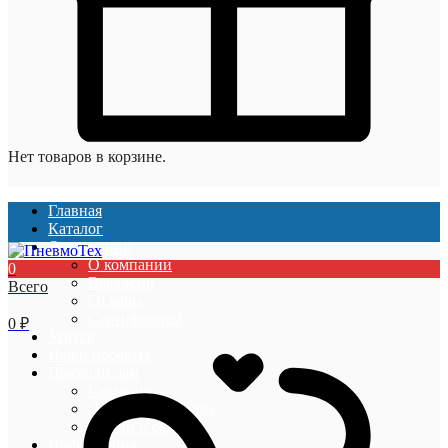
Нет товаров в корзине.
Главная
Каталог
О компании
О компании
0
Вакансии
Всего
Отзывы
Сертификаты
0
₽
Услуги
Наши проекты
Покупателям
Гарантии
Оплата и доставка
Акции и скидки
Информация