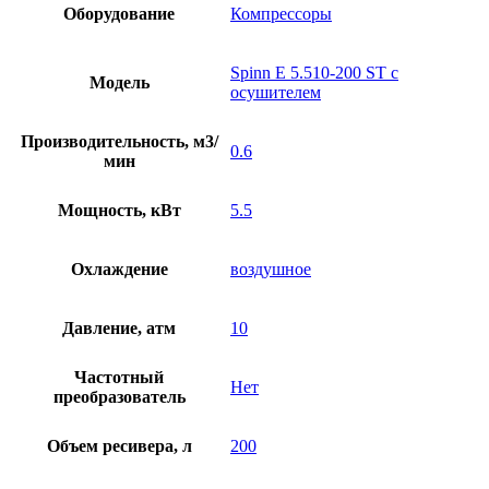
Оборудование
Компрессоры
Spinn E 5.510-200 ST с
Модель
осушителем
Производительность, м3/
0.6
мин
Мощность, кВт
5.5
Охлаждение
воздушное
Давление, атм
10
Частотный
Нет
преобразователь
Объем ресивера, л
200