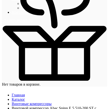
Блог
Новости
Контакты
+7 (495) 492-67-70
Нет товаров в корзине.
Главная
Каталог
Винтовые компрессоры
Винтовой компрессор Abac Spinn E 5.510-200 ST с