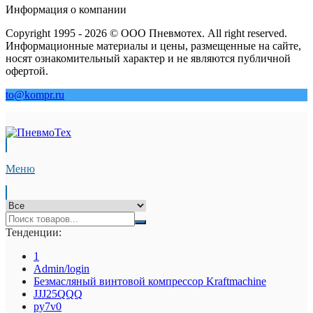
Информация о компании
Copyright 1995 - 2026 © ООО Пневмотех. All right reserved.
Информационные материалы и цены, размещенные на сайте,
носят ознакомительный характер и не являются публичной
офертой.
to@kompr.ru
Меню
Тенденции:
1
Admin/login
Безмасляный винтовой компрессор Kraftmaсhine
JJJ25QQQ
py7v0