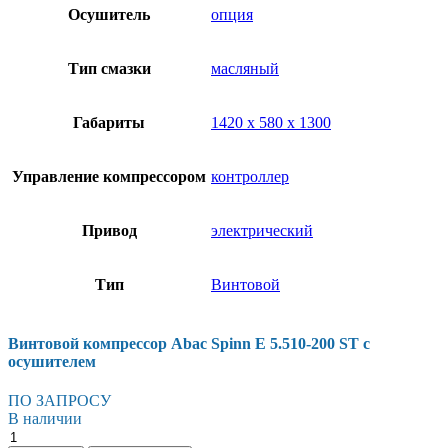
Осушитель
опция
Тип смазки
масляный
Габариты
1420 х 580 х 1300
Управление компрессором
контроллер
Привод
электрический
Тип
Винтовой
Винтовой компрессор Abac Spinn E 5.510-200 ST с
осушителем
ПО ЗАПРОСУ
В наличии
Винтовой