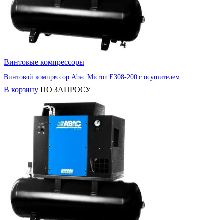
Винтовые компрессоры
Винтовой компрессор Abac Micron E308-200 с осушителем
В корзину
ПО ЗАПРОСУ