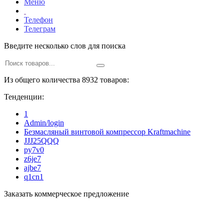
Меню
Телефон
Телеграм
Введите несколько слов для поиска
Из общего количества 8932 товаров:
Тенденции:
1
Admin/login
Безмасляный винтовой компрессор Kraftmaсhine
JJJ25QQQ
py7v0
z6je7
ajbe7
q1cn1
Заказать коммерческое предложение