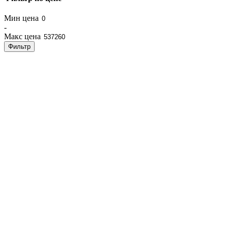
Мин цена
-
Макс цена
Фильтр