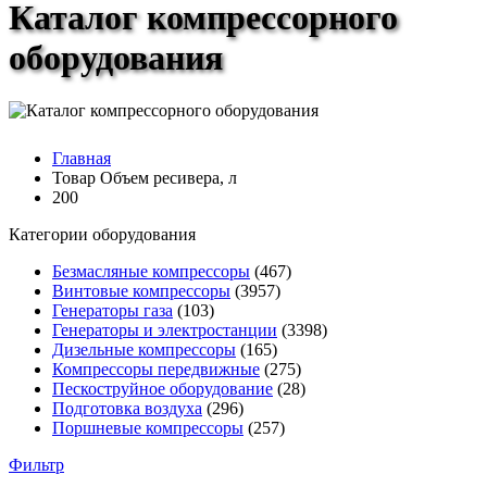
Каталог компрессорного
оборудования
Главная
Товар Объем ресивера, л
200
Категории оборудования
Безмасляные компрессоры
(467)
Винтовые компрессоры
(3957)
Генераторы газа
(103)
Генераторы и электростанции
(3398)
Дизельные компрессоры
(165)
Компрессоры передвижные
(275)
Пескоструйное оборудование
(28)
Подготовка воздуха
(296)
Поршневые компрессоры
(257)
Фильтр