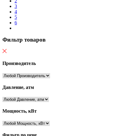
2
3
4
5
6
Фильтр товаров
Производитель
Давление, атм
Мощность, кВт
Фильтр по цене