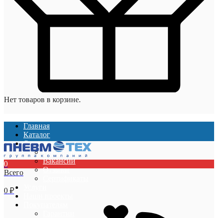
Нет товаров в корзине.
Главная
Каталог
О компании
О компании
Вакансии
0
Отзывы
Всего
Сертификаты
Услуги
0
₽
Наши проекты
Покупателям
Гарантии