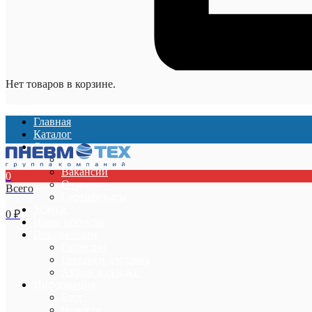
Нет товаров в корзине.
Главная
Каталог
О компании
О компании
Вакансии
0
Отзывы
Всего
Сертификаты
Услуги
0
₽
Наши проекты
Покупателям
Гарантии
Оплата и доставка
Акции и скидки
Информация
Блог
Новости