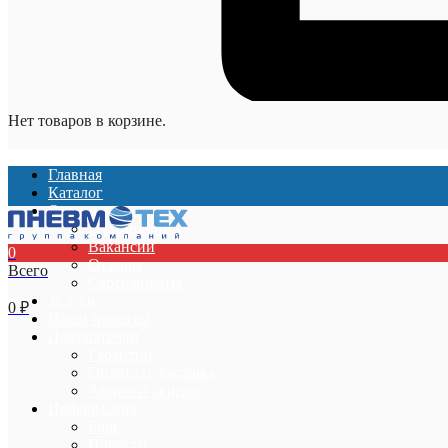
Нет товаров в корзине.
Главная
Каталог
О компании
О компании
Вакансии
0
Отзывы
Всего
Сертификаты
Услуги
0
₽
Наши проекты
Покупателям
Гарантии
Оплата и доставка
Акции и скидки
Информация
Блог
Новости