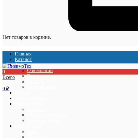
Нет товаров в корзине.
Главная
Каталог
О компании
О компании
0
Вакансии
Всего
Отзывы
Сертификаты
0
₽
Услуги
Наши проекты
Покупателям
Гарантии
Оплата и доставка
Акции и скидки
Информация
Блог
Новости