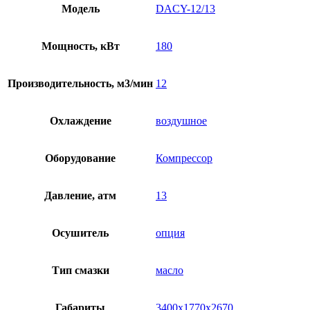
Модель
DACY-12/13
Мощность, кВт
180
Производительность, м3/мин
12
Охлаждение
воздушное
Оборудование
Компрессор
Давление, атм
13
Осушитель
опция
Тип смазки
масло
Габариты
3400х1770х2670