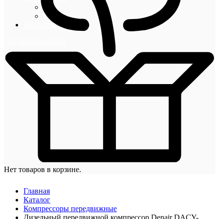
Блог
Новости
Контакты
+7 (495) 492-67-70
Нет товаров в корзине.
Главная
Каталог
Компрессоры передвижные
Дизельный передвижной компрессор Denair DACY-