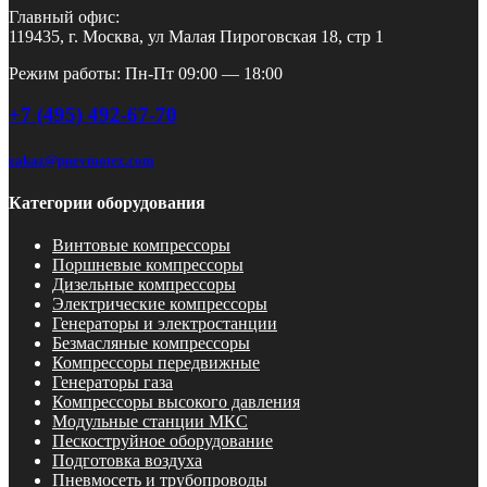
Главный офис:
119435, г. Москва, ул Малая Пироговская 18, стр 1
Режим работы: Пн-Пт 09:00 — 18:00
+7 (495) 492-67-70
zakaz@pnevmotex.com
Категории оборудования
Винтовые компрессоры
Поршневые компрессоры
Дизельные компрессоры
Электрические компрессоры
Генераторы и электростанции
Безмасляные компрессоры
Компрессоры передвижные
Генераторы газа
Компрессоры высокого давления
Модульные станции МКС
Пескоструйное оборудование
Подготовка воздуха
Пневмосеть и трубопроводы