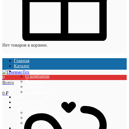
Нет товаров в корзине.
Главная
Каталог
О компании
О компании
0
Вакансии
Всего
Отзывы
Сертификаты
0
₽
Услуги
Наши проекты
Покупателям
Гарантии
Оплата и доставка
Акции и скидки
Информация