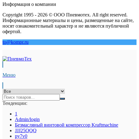
Информация о компании
Copyright 1995 - 2026 © ООО Пневмотех. All right reserved.
Информационные материалы и цены, размещенные на сайте,
носят ознакомительный характер и не являются публичной
офертой.
to@kompr.ru
Меню
Тенденции:
1
Admin/login
Безмасляный винтовой компрессор Kraftmaсhine
JJJ25QQQ
py7v0