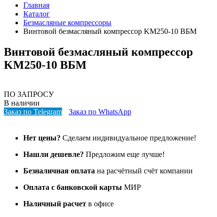
Главная
Каталог
Безмасляные компрессоры
Винтовой безмасляный компрессор KM250-10 ВБМ
Винтовой безмасляный компрессор
KM250-10 ВБМ
ПО ЗАПРОСУ
В наличии
Заказ по Telegram
Заказ по WhatsApp
Нет цены?
Сделаем индивидуальное предложение!
Нашли дешевле?
Предложим еще лучше!
Безналичная оплата
на расчётный счёт компании
Оплата с банковской карты
МИР
Наличный расчет
в офисе