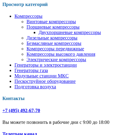
Просмотр категорий
Компрессоры
Винтовые компрессоры
Поршневые компрессоры
Двухпоршневые компрессоры
Дизельные компрессоры
Безмасляные компрессоры
Компрессоры передвижные
Компрессоры высокого давления
Электрические компрессоры
Генераторы и электростанции
Генераторы газа
Модульные станции МКС
Пескоструйное оборудование
Подготовка воздуха
Контакты
+7 (495) 492-67-70
Вы можете позвонить в рабочие дни с 9:00 до 18:00
Телеграм канал