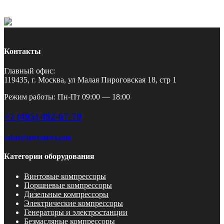
Контакты
Главный офис:
119435, г. Москва, ул Малая Пироговская 18, стр 1
Режим работы: Пн-Пт 09:00 — 18:00
+7 (495) 492-67-70
zakaz@pnevmotex.com
Категории оборудования
Винтовые компрессоры
Поршневые компрессоры
Дизельные компрессоры
Электрические компрессоры
Генераторы и электростанции
Безмасляные компрессоры