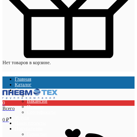
Нет товаров в корзине.
Главная
Каталог
О компании
О компании
Вакансии
0
Отзывы
Всего
Сертификаты
Услуги
0
₽
Наши проекты
Покупателям
Гарантии