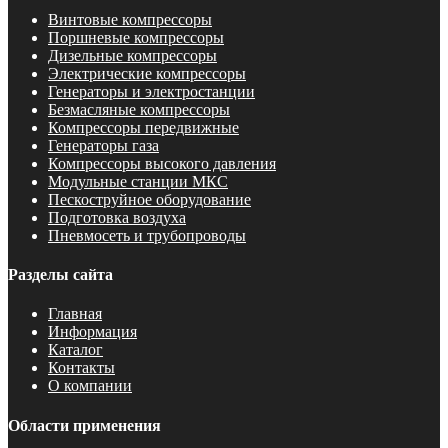
Винтовые компрессоры
Поршневые компрессоры
Дизельные компрессоры
Электрические компрессоры
Генераторы и электростанции
Безмасляные компрессоры
Компрессоры передвижные
Генераторы газа
Компрессоры высокого давления
Модульные станции МКС
Пескоструйное оборудование
Подготовка воздуха
Пневмосеть и трубопроводы
Разделы сайта
Главная
Информация
Каталог
Контакты
О компании
Области применения