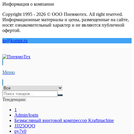
Информация о компании
Copyright 1995 - 2026 © ООО Пневмотех. All right reserved.
Информационные материалы и цены, размещенные на сайте,
носят ознакомительный характер и не являются публичной
офертой.
to@kompr.ru
Меню
Тенденции:
1
Admin/login
Безмасляный винтовой компрессор Kraftmaсhine
JJJ25QQQ
py7v0