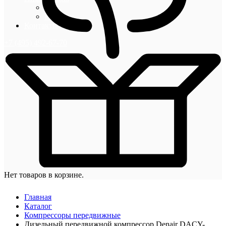
Блог
Новости
Контакты
+7 (495) 492-67-70
Нет товаров в корзине.
Главная
Каталог
Компрессоры передвижные
Дизельный передвижной компрессор Denair DACY-