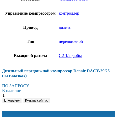
Управление компрессором
контроллер
Привод
дизель
Тип
передвижной
Выходной разъем
G2-1/2 дюйм
Дизельный передвижной компрессор Denair DACY-39/25
(на салазках)
ПО ЗАПРОСУ
В наличии
В корзину
Купить сейчас