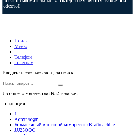
носят ознакомительный характер и не являются публичной
офертой.
Поиск
Меню
Телефон
Телеграм
Введите несколько слов для поиска
Из общего количества 8932 товаров:
Тенденции:
1
Admin/login
Безмасляный винтовой компрессор Kraftmaсhine
JJJ25QQQ