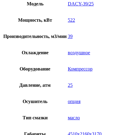
Модель
DACY-39/25
Мощность, кВт
522
Производительность, м3/мин
39
Охлаждение
воздушное
Оборудование
Компрессор
Давление, атм
25
Осушитель
опция
Тип смазки
масло
Габариты
4510х2160х3170