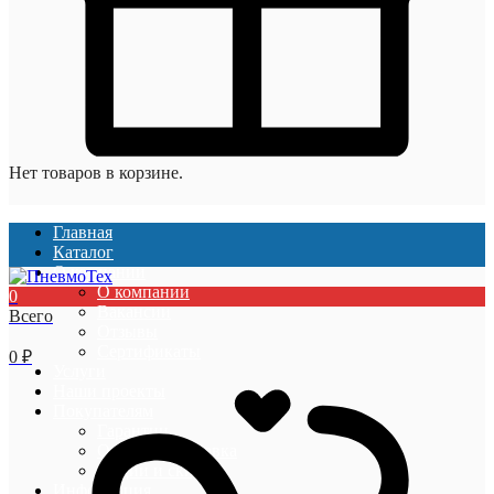
Нет товаров в корзине.
Главная
Каталог
О компании
О компании
0
Вакансии
Всего
Отзывы
Сертификаты
0
₽
Услуги
Наши проекты
Покупателям
Гарантии
Оплата и доставка
Акции и скидки
Информация