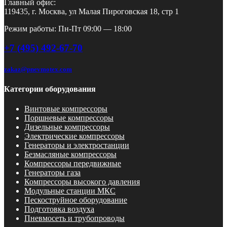
Главный офис:
119435, г. Москва, ул Малая Пироговская 18, стр 1
Режим работы: Пн-Пт 09:00 — 18:00
+7 (495) 492-67-70
zakaz@pnevmotex.com
Категории оборудования
Винтовые компрессоры
Поршневые компрессоры
Дизельные компрессоры
Электрические компрессоры
Генераторы и электростанции
Безмасляные компрессоры
Компрессоры передвижные
Генераторы газа
Компрессоры высокого давления
Модульные станции МКС
Пескоструйное оборудование
Подготовка воздуха
Пневмосеть и трубопроводы