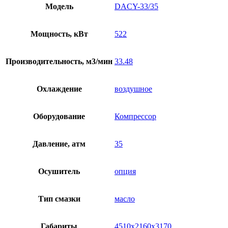
Модель
DACY-33/35
Мощность, кВт
522
Производительность, м3/мин
33.48
Охлаждение
воздушное
Оборудование
Компрессор
Давление, атм
35
Осушитель
опция
Тип смазки
масло
Габариты
4510х2160х3170