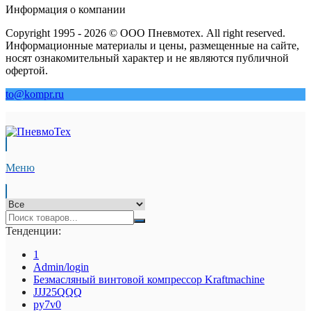
Информация о компании
Copyright 1995 - 2026 © ООО Пневмотех. All right reserved.
Информационные материалы и цены, размещенные на сайте,
носят ознакомительный характер и не являются публичной
офертой.
to@kompr.ru
Меню
Тенденции:
1
Admin/login
Безмасляный винтовой компрессор Kraftmaсhine
JJJ25QQQ
py7v0