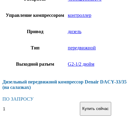
Управление компрессором
контроллер
Привод
дизель
Тип
передвижной
Выходной разъем
G2-1/2 дюйм
Дизельный передвижной компрессор Denair DACY-33/35
(на салазках)
ПО ЗАПРОСУ
Дизельный
В корзину
Купить сейчас
передвижной
компрессор
Denair
DACY-