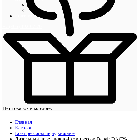
Блог
Новости
Контакты
+7 (495) 492-67-70
Нет товаров в корзине.
Главная
Каталог
Компрессоры передвижные
Дизельный передвижной компрессор Denair DACY-