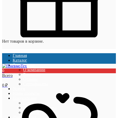
Нет товаров в корзине.
Главная
Каталог
О компании
О компании
0
Вакансии
Всего
Отзывы
Сертификаты
0
₽
Услуги
Наши проекты
Покупателям
Гарантии
Оплата и доставка
Акции и скидки
Информация