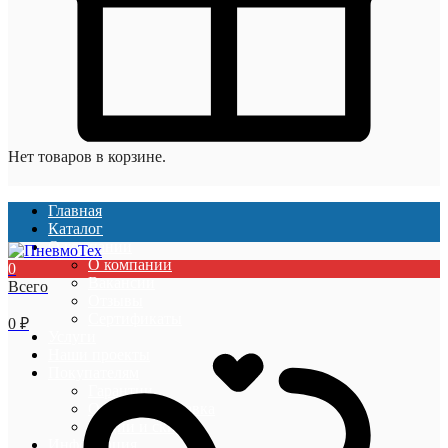
Нет товаров в корзине.
Главная
Каталог
О компании
О компании
0
Вакансии
Всего
Отзывы
Сертификаты
0
₽
Услуги
Наши проекты
Покупателям
Гарантии
Оплата и доставка
Акции и скидки
Информация