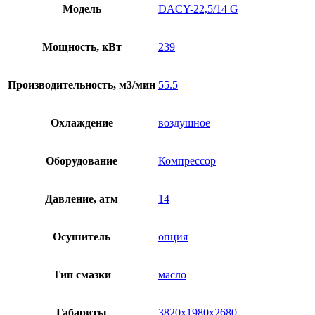
Модель
DACY-22,5/14 G
Мощность, кВт
239
Производительность, м3/мин
55.5
Охлаждение
воздушное
Оборудование
Компрессор
Давление, атм
14
Осушитель
опция
Тип смазки
масло
Габариты
3820х1980х2680