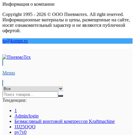
Информация о компании
Copyright 1995 - 2026 © ООО Пневмотех. All right reserved.
Информационные материалы и цены, размещенные на сайте,
носят ознакомительный характер и не являются публичной
офертой.
to@kompr.ru
Меню
Тенденции:
1
Admin/login
Безмасляный винтовой компрессор Kraftmaсhine
JJJ25QQQ
py7v0