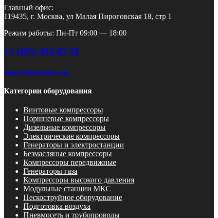
Главный офис:
119435, г. Москва, ул Малая Пироговская 18, стр 1
Режим работы: Пн-Пт 09:00 — 18:00
+7 (495) 492-67-70
zakaz@pnevmotex.com
Категории оборудования
Винтовые компрессоры
Поршневые компрессоры
Дизельные компрессоры
Электрические компрессоры
Генераторы и электростанции
Безмасляные компрессоры
Компрессоры передвижные
Генераторы газа
Компрессоры высокого давления
Модульные станции МКС
Пескоструйное оборудование
Подготовка воздуха
Пневмосеть и трубопроводы