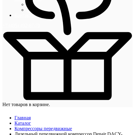
Блог
Новости
Контакты
+7 (495) 492-67-70
Нет товаров в корзине.
Главная
Каталог
Компрессоры передвижные
Дизельный передвижной компрессор Denair DACY-