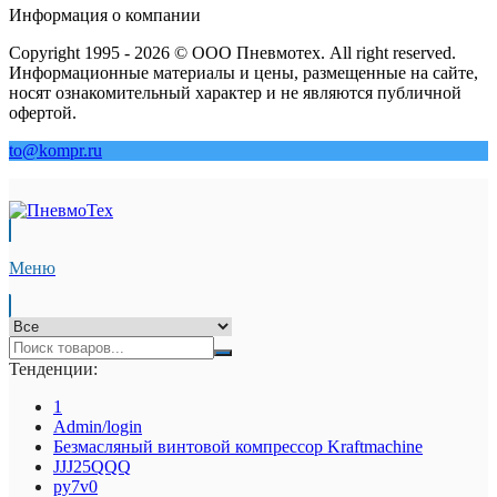
Информация о компании
Copyright 1995 - 2026 © ООО Пневмотех. All right reserved.
Информационные материалы и цены, размещенные на сайте,
носят ознакомительный характер и не являются публичной
офертой.
to@kompr.ru
Меню
Тенденции:
1
Admin/login
Безмасляный винтовой компрессор Kraftmaсhine
JJJ25QQQ
py7v0