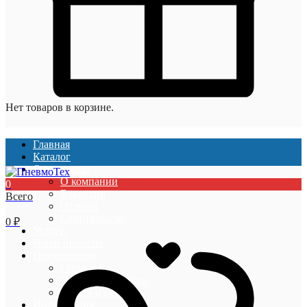
Нет товаров в корзине.
Главная
Каталог
О компании
О компании
0
Вакансии
Всего
Отзывы
Сертификаты
0
₽
Услуги
Наши проекты
Покупателям
Гарантии
Оплата и доставка
Акции и скидки
Информация