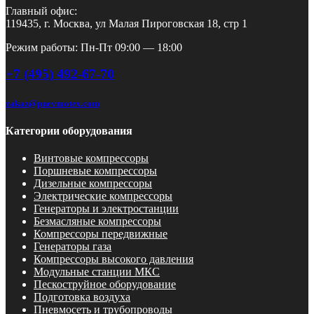
Главный офис:
119435, г. Москва, ул Малая Пироговская 18, стр 1
Режим работы: Пн-Пт 09:00 — 18:00
+7 (495) 492-67-70
zakaz@pnevmotex.com
Категории оборудования
Винтовые компрессоры
Поршневые компрессоры
Дизельные компрессоры
Электрические компрессоры
Генераторы и электростанции
Безмасляные компрессоры
Компрессоры передвижные
Генераторы газа
Компрессоры высокого давления
Модульные станции МКС
Пескоструйное оборудование
Подготовка воздуха
Пневмосеть и трубопроводы