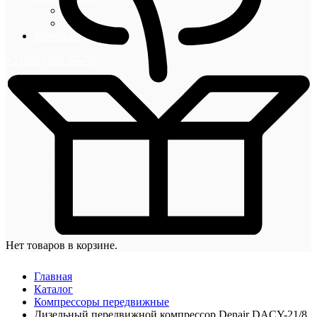
Блог
Новости
Контакты
+7 (495) 492-67-70
Нет товаров в корзине.
Главная
Каталог
Компрессоры передвижные
Дизельный передвижной компрессор Denair DACY-21/8