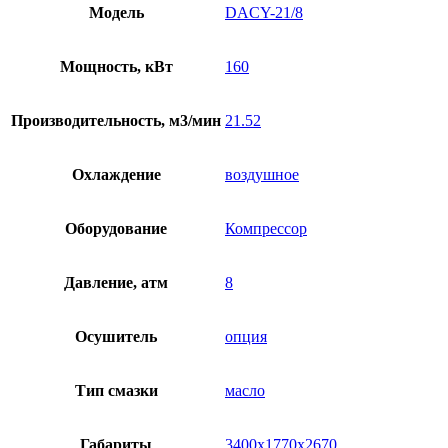
Модель
DACY-21/8
Мощность, кВт
160
Производительность, м3/мин
21.52
Охлаждение
воздушное
Оборудование
Компрессор
Давление, атм
8
Осушитель
опция
Тип смазки
масло
Габариты
3400х1770х2670