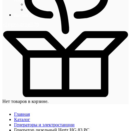
Блог
Новости
Контакты
+7 (495) 492-67-70
Нет товаров в корзине.
Главная
Каталог
Генераторы и электростанции
Генератор дизельный Hertz HG 83 PC