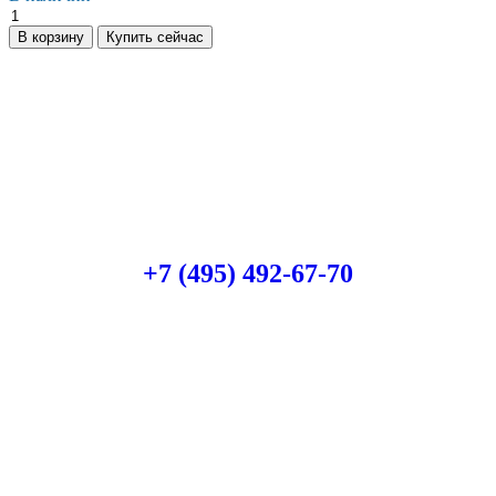
В корзину
Купить сейчас
Есть вопросы?
Консультация по оборудованию
+7 (495) 492-67-70
ЗАКАЗАТЬ ЗВОНОК