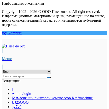
Информация о компании
Copyright 1995 - 2026 © ООО Пневмотех. All right reserved.
Информационные материалы и цены, размещенные на сайте,
носят ознакомительный характер и не являются публичной
офертой.
to@kompr.ru
Меню
Тенденции:
1
Admin/login
Безмасляный винтовой компрессор Kraftmaсhine
JJJ25QQQ
py7v0