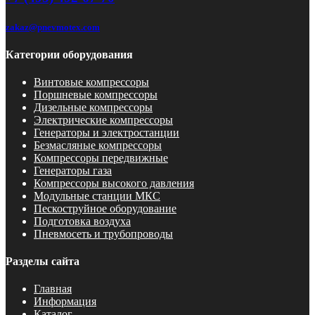
zakaz@pnevmotex.com
Категории оборудования
Винтовые компрессоры
Поршневые компрессоры
Дизельные компрессоры
Электрические компрессоры
Генераторы и электростанции
Безмасляные компрессоры
Компрессоры передвижные
Генераторы газа
Компрессоры высокого давления
Модульные станции МКС
Пескоструйное оборудование
Подготовка воздуха
Пневмосеть и трубопроводы
Разделы сайта
Главная
Информация
Каталог