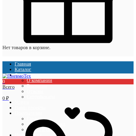
Нет товаров в корзине.
Главная
Каталог
О компании
О компании
0
Вакансии
Всего
Отзывы
Сертификаты
0
₽
Услуги
Наши проекты
Покупателям
Гарантии
Оплата и доставка
Акции и скидки
Информация