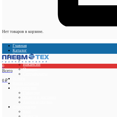
Нет товаров в корзине.
Главная
Каталог
О компании
О компании
Вакансии
0
Отзывы
Всего
Сертификаты
Услуги
0
₽
Наши проекты
Покупателям
Гарантии
Оплата и доставка
Акции и скидки
Информация
Блог
Новости