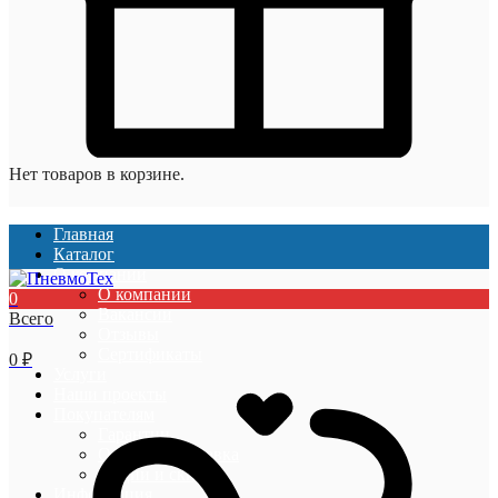
Нет товаров в корзине.
Главная
Каталог
О компании
О компании
0
Вакансии
Всего
Отзывы
Сертификаты
0
₽
Услуги
Наши проекты
Покупателям
Гарантии
Оплата и доставка
Акции и скидки
Информация