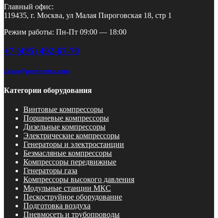
Главный офис:
119435, г. Москва, ул Малая Пироговская 18, стр 1
Режим работы: Пн-Пт 09:00 — 18:00
+7 (495) 492-67-70
zakaz@pnevmotex.com
Категории оборудования
Винтовые компрессоры
Поршневые компрессоры
Дизельные компрессоры
Электрические компрессоры
Генераторы и электростанции
Безмасляные компрессоры
Компрессоры передвижные
Генераторы газа
Компрессоры высокого давления
Модульные станции МКС
Пескоструйное оборудование
Подготовка воздуха
Пневмосеть и трубопроводы