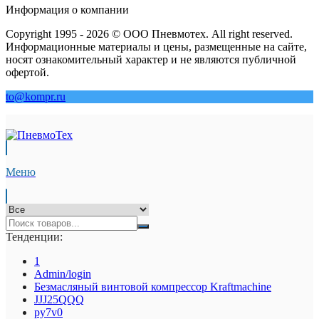
Информация о компании
Copyright 1995 - 2026 © ООО Пневмотех. All right reserved.
Информационные материалы и цены, размещенные на сайте,
носят ознакомительный характер и не являются публичной
офертой.
to@kompr.ru
Меню
Тенденции:
1
Admin/login
Безмасляный винтовой компрессор Kraftmaсhine
JJJ25QQQ
py7v0