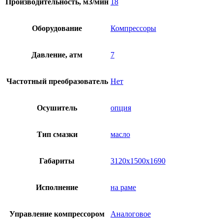
Производительность, м3/мин
18
Оборудование
Компрессоры
Давление, атм
7
Частотный преобразователь
Нет
Осушитель
опция
Тип смазки
масло
Габариты
3120x1500x1690
Исполнение
на раме
Управление компрессором
Аналоговое