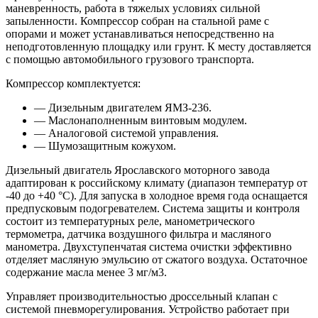
маневренность, работа в тяжелых условиях сильной
запыленности. Компрессор собран на стальной раме с
опорами и может устанавливаться непосредственно на
неподготовленную площадку или грунт. К месту доставляется
с помощью автомобильного грузового транспорта.
Компрессор комплектуется:
— Дизельным двигателем ЯМЗ-236.
— Маслонаполненным винтовым модулем.
— Аналоговой системой управления.
— Шумозащитным кожухом.
Дизельный двигатель Ярославского моторного завода
адаптирован к российскому климату (диапазон температур от
-40 до +40 °С). Для запуска в холодное время года оснащается
предпусковым подогревателем. Система защиты и контроля
состоит из температурных реле, манометрического
термометра, датчика воздушного фильтра и масляного
манометра. Двухступенчатая система очистки эффективно
отделяет масляную эмульсию от сжатого воздуха. Остаточное
содержание масла менее 3 мг/м3.
Управляет производительностью дроссельный клапан с
системой пневморегулирования. Устройство работает при