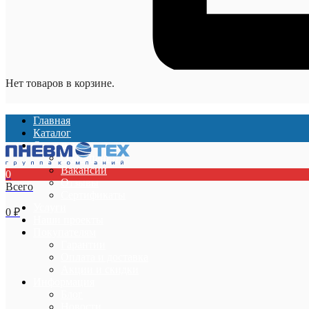
Нет товаров в корзине.
Главная
Каталог
О компании
О компании
Вакансии
0
Отзывы
Всего
Сертификаты
Услуги
0
₽
Наши проекты
Покупателям
Гарантии
Оплата и доставка
Акции и скидки
Информация
Блог
Новости