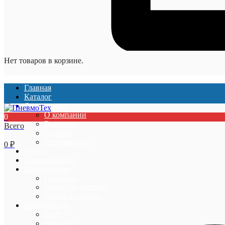
Нет товаров в корзине.
Главная
Каталог
О компании
О компании
0
Вакансии
Всего
Отзывы
Сертификаты
0
₽
Услуги
Наши проекты
Покупателям
Гарантии
Оплата и доставка
Акции и скидки
Информация
Блог
Новости