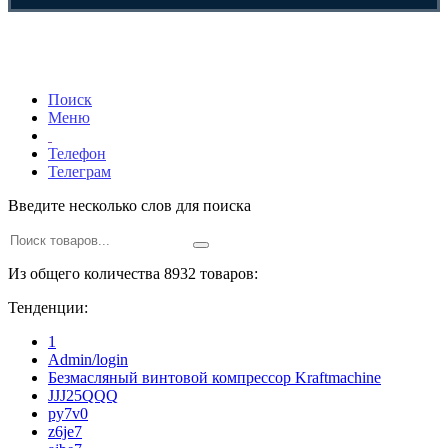
Поиск
Меню
Телефон
Телеграм
Введите несколько слов для поиска
Из общего количества 8932 товаров:
Тенденции:
1
Admin/login
Безмасляный винтовой компрессор Kraftmaсhine
JJJ25QQQ
py7v0
z6je7