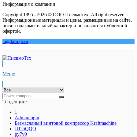
Информация о компании
Copyright 1995 - 2026 © ООО Пневмотех. All right reserved.
Информационные материалы и цены, размещенные на сайте,
носят ознакомительный характер и не являются публичной
офертой.
to@kompr.ru
Меню
Тенденции:
1
Admin/login
Безмасляный винтовой компрессор Kraftmaсhine
JJJ25QQQ
py7v0