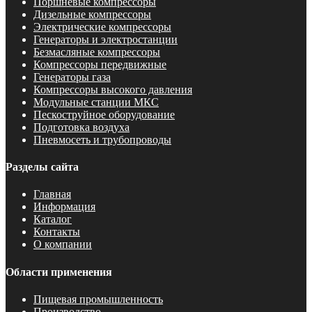
Поршневые компрессоры
Дизельные компрессоры
Электрические компрессоры
Генераторы и электростанции
Безмасляные компрессоры
Компрессоры передвижные
Генераторы газа
Компрессоры высокого давления
Модульные станции МКС
Пескоструйное оборудование
Подготовка воздуха
Пневмосеть и трубопроводы
Разделы сайта
Главная
Информация
Каталог
Контакты
О компании
Области применения
Пищевая промышленность
Производство