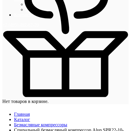
Блог
Новости
Контакты
+7 (495) 492-67-70
Нет товаров в корзине.
Главная
Каталог
Безмасляные компрессоры
Спиральный безмасляный компрессор Alup SPR22-10-