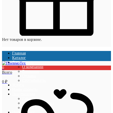
Нет товаров в корзине.
Главная
Каталог
О компании
О компании
0
Вакансии
Всего
Отзывы
Сертификаты
0
₽
Услуги
Наши проекты
Покупателям
Гарантии
Оплата и доставка
Акции и скидки
Информация