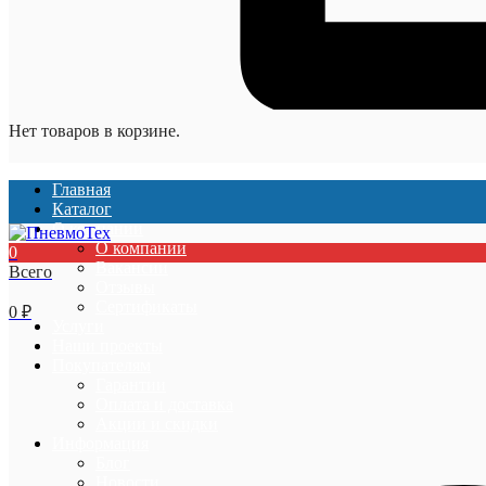
Нет товаров в корзине.
Главная
Каталог
О компании
О компании
0
Вакансии
Всего
Отзывы
Сертификаты
0
₽
Услуги
Наши проекты
Покупателям
Гарантии
Оплата и доставка
Акции и скидки
Информация
Блог
Новости