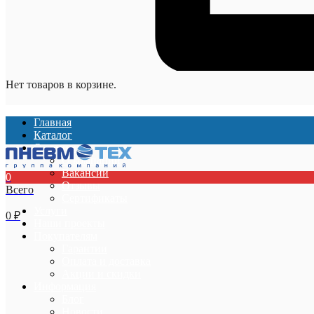
Нет товаров в корзине.
Главная
Каталог
О компании
О компании
Вакансии
0
Отзывы
Всего
Сертификаты
Услуги
0
₽
Наши проекты
Покупателям
Гарантии
Оплата и доставка
Акции и скидки
Информация
Блог
Новости