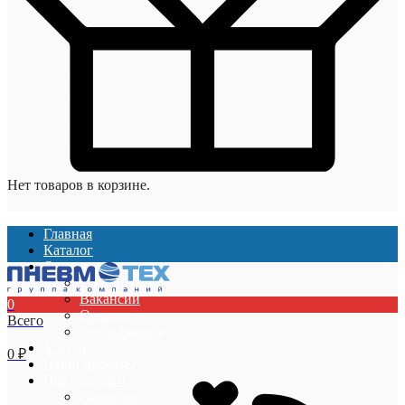
Нет товаров в корзине.
Главная
Каталог
О компании
О компании
Вакансии
0
Отзывы
Всего
Сертификаты
Услуги
0
₽
Наши проекты
Покупателям
Гарантии