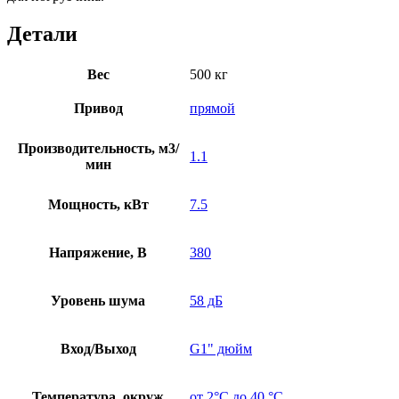
Детали
Вес
500 кг
Привод
прямой
Производительность, м3/
1.1
мин
Мощность, кВт
7.5
Напряжение, В
380
Уровень шума
58 дБ
Вход/Выход
G1" дюйм
Температура, окруж
от 2°C до 40 °C