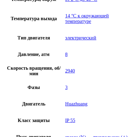
14 °C к окружающей
Температура выхода
температуре
Тип двигателя
электрический
Давление, атм
8
Скорость вращения, об/
2940
мин
Фазы
3
Двигатель
Huazhuang
Класс защиты
IP 55
Пуск двигателя