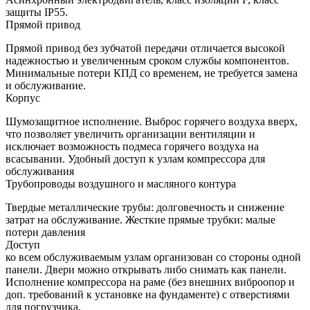
защиты IP55.
Прямой привод
Прямой привод без зубчатой передачи отличается высокой
надежностью и увеличенным сроком службы компонентов.
Минимальные потери КПД со временем, не требуется замена
и обслуживание.
Корпус
Шумозащитное исполнение. Выброс горячего воздуха вверх,
что позволяет увеличить организации вентиляции и
исключает возможность подмеса горячего воздуха на
всасывании. Удобный доступ к узлам компрессора для
обслуживания
Трубопроводы воздушного и масляного контура
Твердые металлические трубы: долговечность и снижение
затрат на обслуживание. Жесткие прямые трубки: малые
потери давления
Доступ
ко всем обслуживаемым узлам организован со стороны одной
панели. Двери можно открывать либо снимать как панели.
Исполнение компрессора на раме (без внешних виброопор и
доп. требований к установке на фундаменте) с отверстиями
для погрузчика.