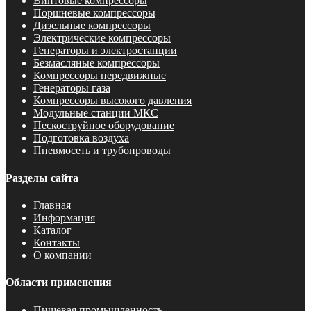
Винтовые компрессоры
Поршневые компрессоры
Дизельные компрессоры
Электрические компрессоры
Генераторы и электростанции
Безмасляные компрессоры
Компрессоры передвижные
Генераторы газа
Компрессоры высокого давления
Модульные станции МКС
Пескоструйное оборудование
Подготовка воздуха
Пневмосеть и трубопроводы
Разделы сайта
Главная
Информация
Каталог
Контакты
О компании
Области применения
Пищевая промышленность