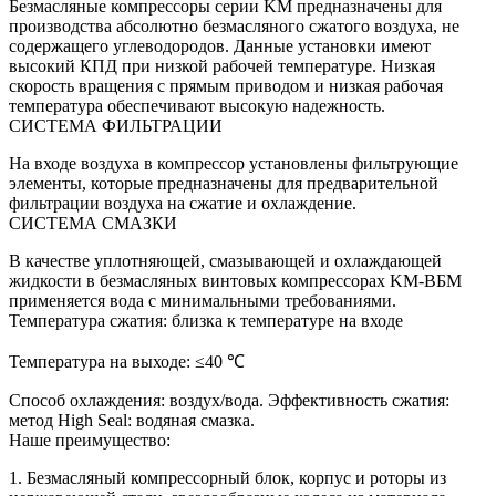
Безмасляные компрессоры серии KM предназначены для
производства абсолютно безмасляного сжатого воздуха, не
содержащего углеводородов. Данные установки имеют
высокий КПД при низкой рабочей температуре. Низкая
скорость вращения с прямым приводом и низкая рабочая
температура обеспечивают высокую надежность.
СИСТЕМА ФИЛЬТРАЦИИ
На входе воздуха в компрессор установлены фильтрующие
элементы, которые предназначены для предварительной
фильтрации воздуха на сжатие и охлаждение.
СИСТЕМА СМАЗКИ
В качестве уплотняющей, смазывающей и охлаждающей
жидкости в безмасляных винтовых компрессорах KM-ВБМ
применяется вода с минимальными требованиями.
Температура сжатия: близка к температуре на входе
Температура на выходе: ≤40 ℃
Способ охлаждения: воздух/вода. Эффективность сжатия:
метод High Seal: водяная смазка.
Наше преимущество:
1. Безмасляный компрессорный блок, корпус и роторы из