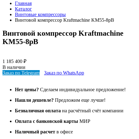
Главная
Каталог
Винтовые компрессоры
Винтовой компрессор Kraftmaсhine KM55-8рВ
Винтовой компрессор Kraftmaсhine
KM55-8рВ
1 185 400
₽
В наличии
Заказ по Telegram
Заказ по WhatsApp
Нет цены?
Сделаем индивидуальное предложение!
Нашли дешевле?
Предложим еще лучше!
Безналичная оплата
на расчётный счёт компании
Оплата с банковской карты
МИР
Наличный расчет
в офисе