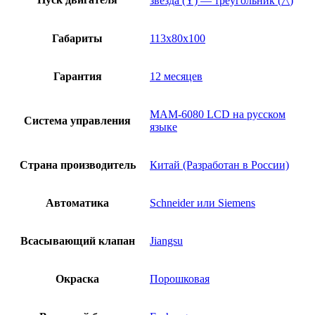
звезда (Y) — треугольник (△)
Габариты
113x80x100
Гарантия
12 месяцев
МАМ-6080 LCD на русском
Система управления
языке
Страна производитель
Китай (Разработан в России)
Автоматика
Schneider или Siemens
Всасывающий клапан
Jiangsu
Окраска
Порошковая