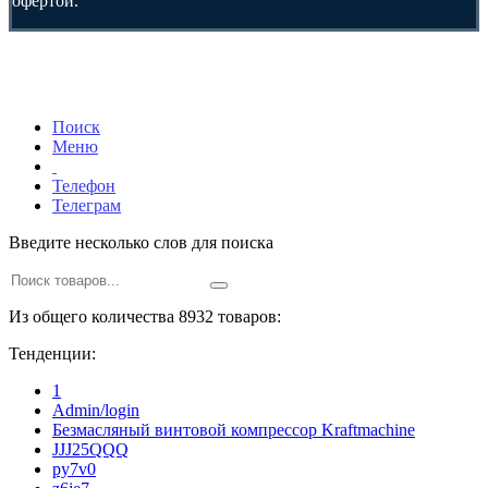
офертой.
Поиск
Меню
Телефон
Телеграм
Введите несколько слов для поиска
Из общего количества 8932 товаров:
Тенденции:
1
Admin/login
Безмасляный винтовой компрессор Kraftmaсhine
JJJ25QQQ
py7v0