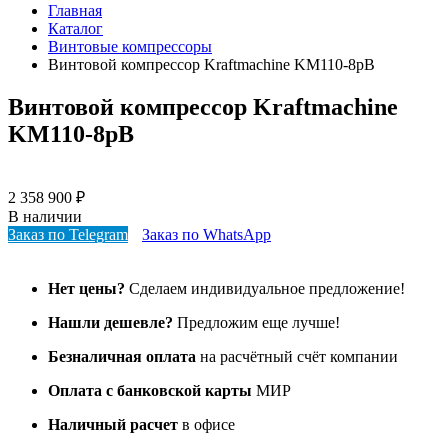
Главная
Каталог
Винтовые компрессоры
Винтовой компрессор Kraftmaсhine KM110-8рВ
Винтовой компрессор Kraftmaсhine
KM110-8рВ
2 358 900
₽
В наличии
Заказ по Telegram
Заказ по WhatsApp
Нет цены?
Сделаем индивидуальное предложение!
Нашли дешевле?
Предложим еще лучше!
Безналичная оплата
на расчётный счёт компании
Оплата с банковской карты
МИР
Наличный расчет
в офисе