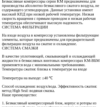
Безмасляные компрессоры серии KM предназначены для
производства абсолютно безмасляного сжатого воздуха, не
содержащего углеводородов. Данные установки имеют
высокий КПД при низкой рабочей температуре. Низкая
скорость вращения с прямым приводом и низкая рабочая
температура обеспечивают высокую надежность.
СИСТЕМА ФИЛЬТРАЦИИ
На входе воздуха в компрессор установлены фильтрующие
элементы, которые предназначены для предварительной
фильтрации воздуха на сжатие и охлаждение.
СИСТЕМА СМАЗКИ
В качестве уплотняющей, смазывающей и охлаждающей
жидкости в безмасляных винтовых компрессорах KM-ВБМ
применяется вода с минимальными требованиями.
Температура сжатия: близка к температуре на входе
Температура на выходе: ≤40 ℃
Способ охлаждения: воздух/вода. Эффективность сжатия:
метод High Seal: водяная смазка.
Наше преимущество:
1. Безмасляный компрессорный блок, корпус и роторы из