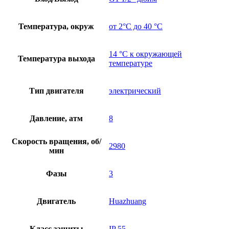
Температура, окруж
от 2°C до 40 °C
14 °C к окружающей
Температура выхода
температуре
Тип двигателя
электрический
Давление, атм
8
Скорость вращения, об/
2980
мин
Фазы
3
Двигатель
Huazhuang
Класс защиты
IP 55