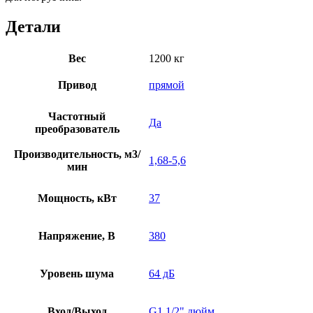
Детали
Вес
1200 кг
Привод
прямой
Частотный
Да
преобразователь
Производительность, м3/
1,68-5,6
мин
Мощность, кВт
37
Напряжение, В
380
Уровень шума
64 дБ
Вход/Выход
G1 1/2" дюйм