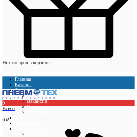
Нет товаров в корзине.
Главная
Каталог
О компании
О компании
Вакансии
0
Отзывы
Всего
Сертификаты
Услуги
0
₽
Наши проекты
Покупателям
Гарантии