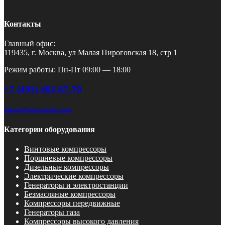
Контакты
Главный офис:
119435, г. Москва, ул Малая Пироговская 18, стр 1
Режим работы: Пн-Пт 09:00 — 18:00
+7 (495) 492-67-70
zakaz@pnevmotex.com
Категории оборудования
Винтовые компрессоры
Поршневые компрессоры
Дизельные компрессоры
Электрические компрессоры
Генераторы и электростанции
Безмасляные компрессоры
Компрессоры передвижные
Генераторы газа
Компрессоры высокого давления