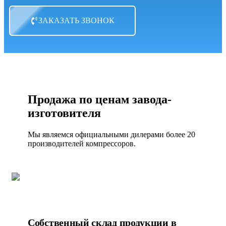
ЗАКАЗАТЬ ЗВОНОК
Продажа по ценам завода-
изготовителя
Мы являемся официальными дилерами более 20
производителей компрессоров.
Собственный склад продукции в