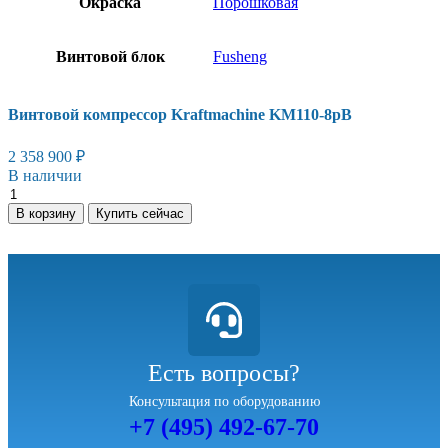
Окраска
Порошковая
Винтовой блок
Fusheng
Винтовой компрессор Kraftmaсhine KM110-8рВ
2 358 900
₽
В наличии
В корзину
Купить сейчас
Есть вопросы?
Консультация по оборудованию
+7 (495) 492-67-70