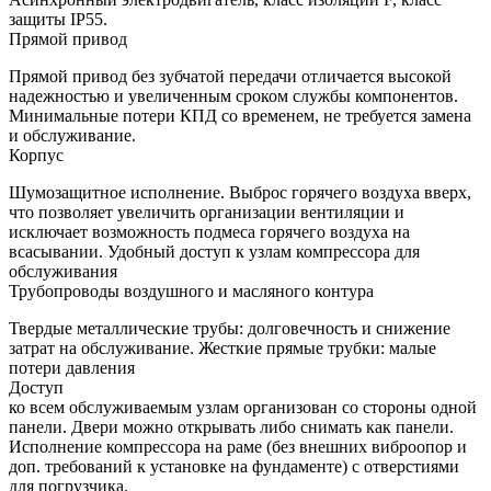
защиты IP55.
Прямой привод
Прямой привод без зубчатой передачи отличается высокой
надежностью и увеличенным сроком службы компонентов.
Минимальные потери КПД со временем, не требуется замена
и обслуживание.
Корпус
Шумозащитное исполнение. Выброс горячего воздуха вверх,
что позволяет увеличить организации вентиляции и
исключает возможность подмеса горячего воздуха на
всасывании. Удобный доступ к узлам компрессора для
обслуживания
Трубопроводы воздушного и масляного контура
Твердые металлические трубы: долговечность и снижение
затрат на обслуживание. Жесткие прямые трубки: малые
потери давления
Доступ
ко всем обслуживаемым узлам организован со стороны одной
панели. Двери можно открывать либо снимать как панели.
Исполнение компрессора на раме (без внешних виброопор и
доп. требований к установке на фундаменте) с отверстиями
для погрузчика.