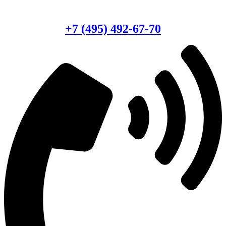
Есть вопросы?
Консультация по оборудованию
+7 (495) 492-67-70