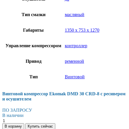
Тип смазки
масляный
Габариты
1350 х 753 х 1270
Управление компрессором
контроллер
Привод
ременной
Тип
Винтовой
Винтовой компрессор Ekomak DMD 30 CRD-8 с ресивером
и осушителем
ПО ЗАПРОСУ
В наличии
Винтовой
компрессор
В корзину
Купить сейчас