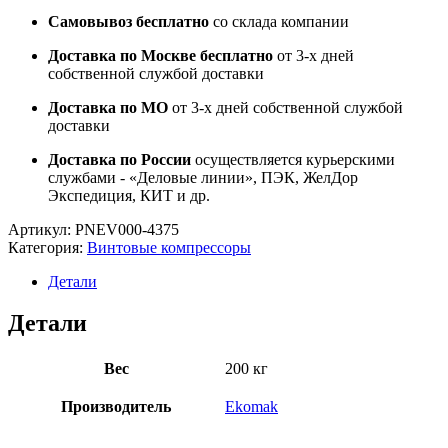
Самовывоз бесплатно
со склада компании
Доставка по Москве бесплатно
от 3-х дней
собственной службой доставки
Доставка по МО
от 3-х дней собственной службой
доставки
Доставка по России
осуществляется курьерскими
службами - «Деловые линии», ПЭК, ЖелДор
Экспедиция, КИТ и др.
Артикул:
PNEV000-4375
Категория:
Винтовые компрессоры
Детали
Детали
Вес
200 кг
Производитель
Ekomak