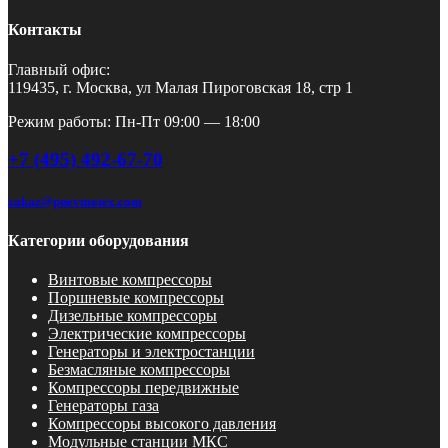
Контакты
Главный офис:
119435, г. Москва, ул Малая Пироговская 18, стр 1
Режим работы: Пн-Пт 09:00 — 18:00
+7 (495) 492-67-70
zakaz@pnevmotex.com
Категории оборудования
Винтовые компрессоры
Поршневые компрессоры
Дизельные компрессоры
Электрические компрессоры
Генераторы и электростанции
Безмасляные компрессоры
Компрессоры передвижные
Генераторы газа
Компрессоры высокого давления
Модульные станции МКС