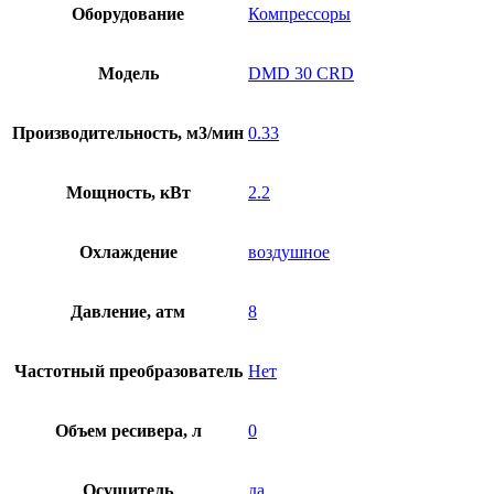
Оборудование
Компрессоры
Модель
DMD 30 CRD
Производительность, м3/мин
0.33
Мощность, кВт
2.2
Охлаждение
воздушное
Давление, атм
8
Частотный преобразователь
Нет
Объем ресивера, л
0
Осушитель
да