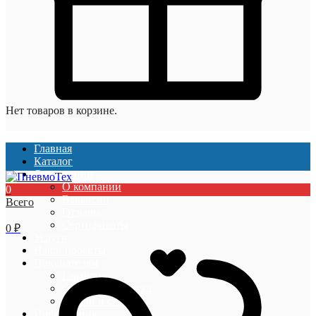
Нет товаров в корзине.
Главная
Каталог
О компании
О компании
0
Вакансии
Всего
Отзывы
Сертификаты
0
₽
Услуги
Наши проекты
Покупателям
Гарантии
Оплата и доставка
Акции и скидки
Информация