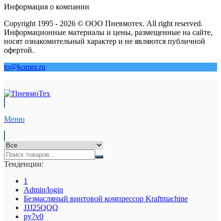
Информация о компании
Copyright 1995 - 2026 © ООО Пневмотех. All right reserved.
Информационные материалы и цены, размещенные на сайте,
носят ознакомительный характер и не являются публичной
офертой.
to@kompr.ru
Меню
Тенденции:
1
Admin/login
Безмасляный винтовой компрессор Kraftmaсhine
JJJ25QQQ
py7v0