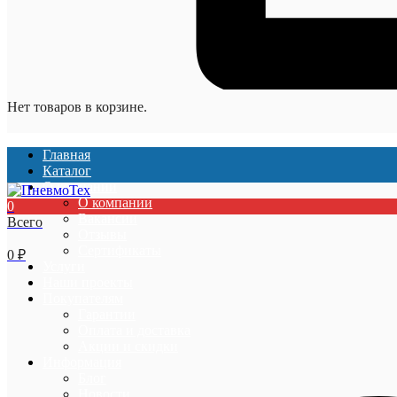
Нет товаров в корзине.
Главная
Каталог
О компании
О компании
0
Вакансии
Всего
Отзывы
Сертификаты
0
₽
Услуги
Наши проекты
Покупателям
Гарантии
Оплата и доставка
Акции и скидки
Информация
Блог
Новости