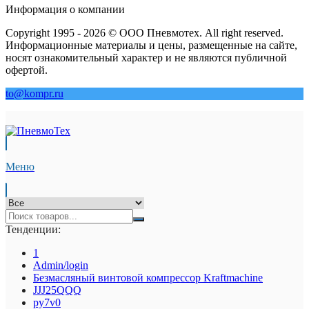
Информация о компании
Copyright 1995 - 2026 © ООО Пневмотех. All right reserved.
Информационные материалы и цены, размещенные на сайте,
носят ознакомительный характер и не являются публичной
офертой.
to@kompr.ru
Меню
Тенденции:
1
Admin/login
Безмасляный винтовой компрессор Kraftmaсhine
JJJ25QQQ
py7v0