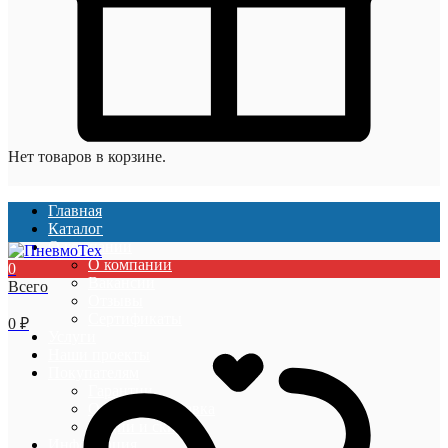
Нет товаров в корзине.
Главная
Каталог
О компании
О компании
0
Вакансии
Всего
Отзывы
Сертификаты
0
₽
Услуги
Наши проекты
Покупателям
Гарантии
Оплата и доставка
Акции и скидки
Информация