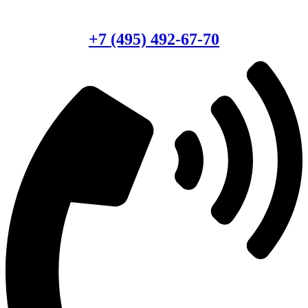
Есть вопросы?
Консультация по оборудованию
+7 (495) 492-67-70