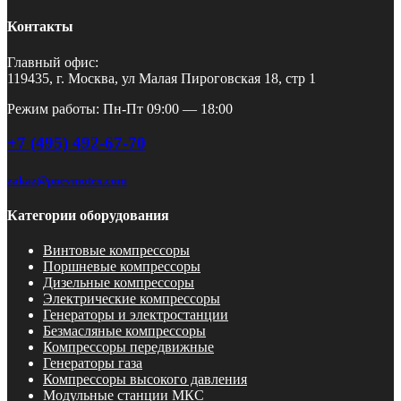
Контакты
Главный офис:
119435, г. Москва, ул Малая Пироговская 18, стр 1
Режим работы: Пн-Пт 09:00 — 18:00
+7 (495) 492-67-70
zakaz@pnevmotex.com
Категории оборудования
Винтовые компрессоры
Поршневые компрессоры
Дизельные компрессоры
Электрические компрессоры
Генераторы и электростанции
Безмасляные компрессоры
Компрессоры передвижные
Генераторы газа
Компрессоры высокого давления
Модульные станции МКС