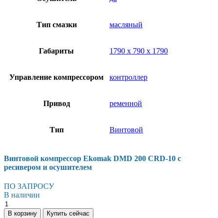
Тип смазки
масляный
Габариты
1790 х 790 х 1790
Управление компрессором
контроллер
Привод
ременной
Тип
Винтовой
Винтовой компрессор Ekomak DMD 200 CRD-10 с
ресивером и осушителем
ПО ЗАПРОСУ
В наличии
Винтовой
компрессор
В корзину
Купить сейчас