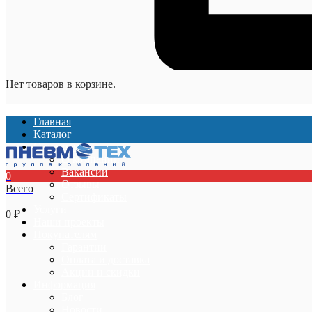
Нет товаров в корзине.
Главная
Каталог
О компании
О компании
Вакансии
0
Отзывы
Всего
Сертификаты
Услуги
0
₽
Наши проекты
Покупателям
Гарантии
Оплата и доставка
Акции и скидки
Информация
Блог
Новости