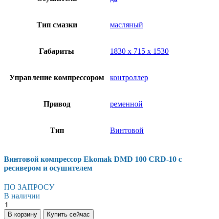
Тип смазки
масляный
Габариты
1830 х 715 х 1530
Управление компрессором
контроллер
Привод
ременной
Тип
Винтовой
Винтовой компрессор Ekomak DMD 100 CRD-10 с
ресивером и осушителем
ПО ЗАПРОСУ
В наличии
Винтовой
компрессор
В корзину
Купить сейчас