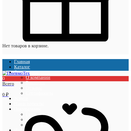
Нет товаров в корзине.
Главная
Каталог
О компании
О компании
0
Вакансии
Всего
Отзывы
Сертификаты
0
₽
Услуги
Наши проекты
Покупателям
Гарантии
Оплата и доставка
Акции и скидки
Информация