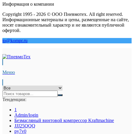
Информация о компании
Copyright 1995 - 2026 © ООО Пневмотех. All right reserved.
Информационные материалы и цены, размещенные на сайте,
носят ознакомительный характер и не являются публичной
офертой.
to@kompr.ru
Меню
Тенденции:
1
Admin/login
Безмасляный винтовой компрессор Kraftmaсhine
JJJ25QQQ
py7v0