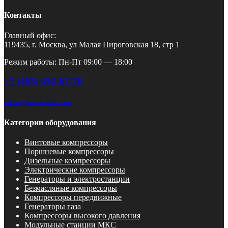
Контакты
Главный офис:
119435, г. Москва, ул Малая Пироговская 18, стр 1
Режим работы: Пн-Пт 09:00 — 18:00
+7 (495) 492-67-70
zakaz@pnevmotex.com
Категории оборудования
Винтовые компрессоры
Поршневые компрессоры
Дизельные компрессоры
Электрические компрессоры
Генераторы и электростанции
Безмасляные компрессоры
Компрессоры передвижные
Генераторы газа
Компрессоры высокого давления
Модульные станции МКС