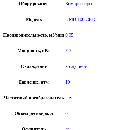
Оборудование
Компрессоры
Модель
DMD 100 CRD
Производительность, м3/мин
0.95
Мощность, кВт
7.5
Охлаждение
воздушное
Давление, атм
10
Частотный преобразователь
Нет
Объем ресивера, л
0
Осушитель
да