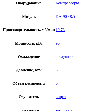
Оборудование
Компрессоры
Модель
DA-90 / 8,5
Производительность, м3/мин
19.78
Мощность, кВт
90
Охлаждение
воздушное
Давление, атм
8
Объем ресивера, л
0
Осушитель
опция
Тип смазки
масляный