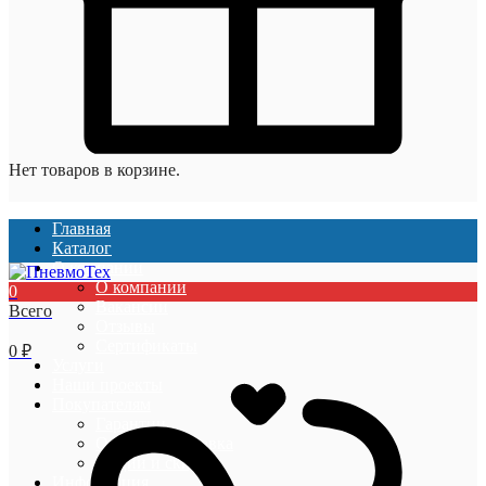
Нет товаров в корзине.
Главная
Каталог
О компании
О компании
0
Вакансии
Всего
Отзывы
Сертификаты
0
₽
Услуги
Наши проекты
Покупателям
Гарантии
Оплата и доставка
Акции и скидки
Информация