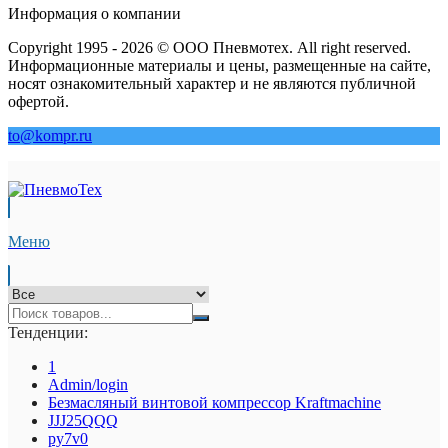
Информация о компании
Copyright 1995 - 2026 © ООО Пневмотех. All right reserved.
Информационные материалы и цены, размещенные на сайте,
носят ознакомительный характер и не являются публичной
офертой.
to@kompr.ru
Меню
Тенденции:
1
Admin/login
Безмасляный винтовой компрессор Kraftmaсhine
JJJ25QQQ
py7v0