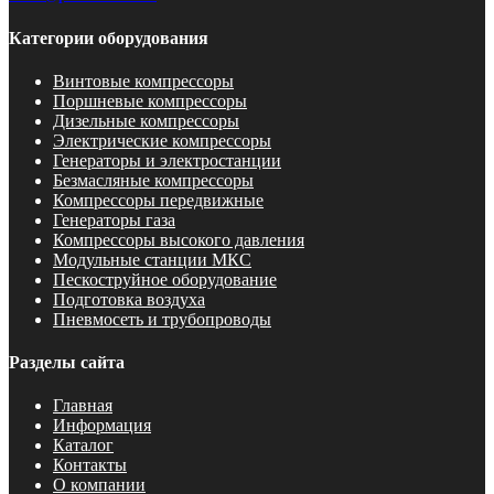
Категории оборудования
Винтовые компрессоры
Поршневые компрессоры
Дизельные компрессоры
Электрические компрессоры
Генераторы и электростанции
Безмасляные компрессоры
Компрессоры передвижные
Генераторы газа
Компрессоры высокого давления
Модульные станции МКС
Пескоструйное оборудование
Подготовка воздуха
Пневмосеть и трубопроводы
Разделы сайта
Главная
Информация
Каталог
Контакты
О компании