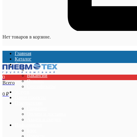
Нет товаров в корзине.
Главная
Каталог
О компании
О компании
Вакансии
0
Отзывы
Всего
Сертификаты
Услуги
0
₽
Наши проекты
Покупателям
Гарантии
Оплата и доставка
Акции и скидки
Информация
Блог
Новости