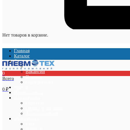
Нет товаров в корзине.
Главная
Каталог
О компании
О компании
Вакансии
0
Отзывы
Всего
Сертификаты
Услуги
0
₽
Наши проекты
Покупателям
Гарантии
Оплата и доставка
Акции и скидки
Информация
Блог
Новости