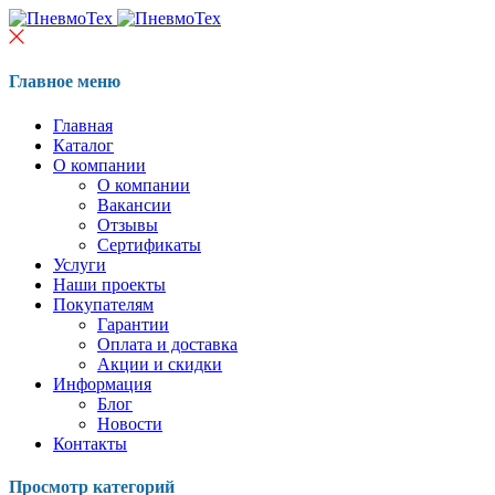
Главное меню
Главная
Каталог
О компании
О компании
Вакансии
Отзывы
Сертификаты
Услуги
Наши проекты
Покупателям
Гарантии
Оплата и доставка
Акции и скидки
Информация
Блог
Новости
Контакты
Просмотр категорий