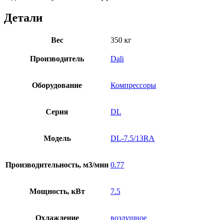
Детали
Вес
350 кг
Производитель
Dali
Оборудование
Компрессоры
Серия
DL
Модель
DL-7.5/13RA
Производительность, м3/мин
0.77
Мощность, кВт
7.5
Охлаждение
воздушное