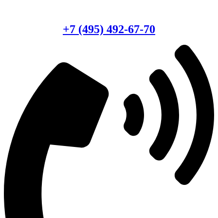
Есть вопросы?
Консультация по оборудованию
+7 (495) 492-67-70