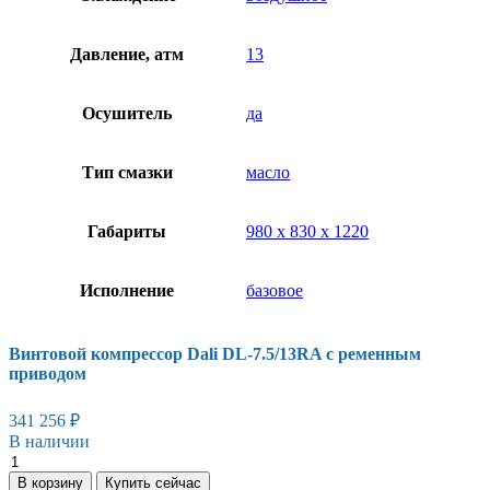
Давление, атм
13
Осушитель
да
Тип смазки
масло
Габариты
980 x 830 x 1220
Исполнение
базовое
Винтовой компрессор Dali DL-7.5/13RA с ременным
приводом
341 256
₽
В наличии
Винтовой
компрессор
В корзину
Купить сейчас