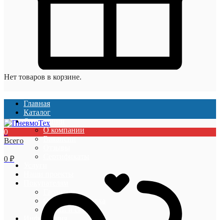
Нет товаров в корзине.
Главная
Каталог
О компании
О компании
0
Вакансии
Всего
Отзывы
Сертификаты
0
₽
Услуги
Наши проекты
Покупателям
Гарантии
Оплата и доставка
Акции и скидки
Информация