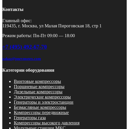
Контакты
Главный офис:
119435, г. Москва, ул Малая Пироговская 18, стр 1
Режим работы: Пн-Пт 09:00 — 18:00
+7 (495) 492-67-70
zakaz@pnevmotex.com
Категории оборудования
Винтовые компрессоры
Поршневые компрессоры
Дизельные компрессоры
Электрические компрессоры
Генераторы и электростанции
Безмасляные компрессоры
Компрессоры передвижные
Генераторы газа
Компрессоры высокого давления
Модульные станции МКС