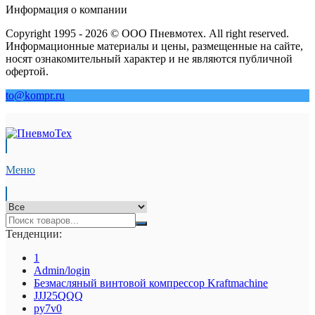
Информация о компании
Copyright 1995 - 2026 © ООО Пневмотех. All right reserved.
Информационные материалы и цены, размещенные на сайте,
носят ознакомительный характер и не являются публичной
офертой.
to@kompr.ru
Меню
Тенденции:
1
Admin/login
Безмасляный винтовой компрессор Kraftmaсhine
JJJ25QQQ
py7v0