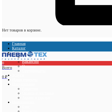
Нет товаров в корзине.
Главная
Каталог
О компании
О компании
Вакансии
0
Отзывы
Всего
Сертификаты
Услуги
0
₽
Наши проекты
Покупателям
Гарантии
Оплата и доставка
Акции и скидки
Информация
Блог
Новости