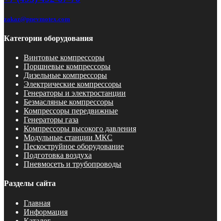
zakaz@pnevmotex.com
Категории оборудования
Винтовые компрессоры
Поршневые компрессоры
Дизельные компрессоры
Электрические компрессоры
Генераторы и электростанции
Безмасляные компрессоры
Компрессоры передвижные
Генераторы газа
Компрессоры высокого давления
Модульные станции МКС
Пескоструйное оборудование
Подготовка воздуха
Пневмосеть и трубопроводы
Разделы сайта
Главная
Информация
Каталог