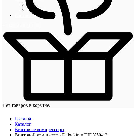
Блог
Новости
Контакты
+7 (495) 492-67-70
Нет товаров в корзине.
Главная
Каталог
Винтовые компрессоры
Винтовой компрессор Dalgakiran TIDY50-13