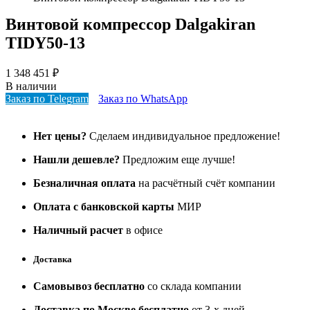
Винтовой компрессор Dalgakiran
TIDY50-13
1 348 451
₽
В наличии
Заказ по Telegram
Заказ по WhatsApp
Нет цены?
Сделаем индивидуальное предложение!
Нашли дешевле?
Предложим еще лучше!
Безналичная оплата
на расчётный счёт компании
Оплата с банковской карты
МИР
Наличный расчет
в офисе
Доставка
Самовывоз бесплатно
со склада компании
Доставка по Москве бесплатно
от 3-х дней