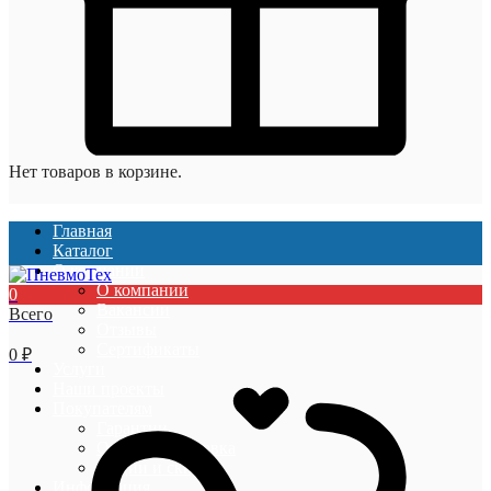
Нет товаров в корзине.
Главная
Каталог
О компании
О компании
0
Вакансии
Всего
Отзывы
Сертификаты
0
₽
Услуги
Наши проекты
Покупателям
Гарантии
Оплата и доставка
Акции и скидки
Информация