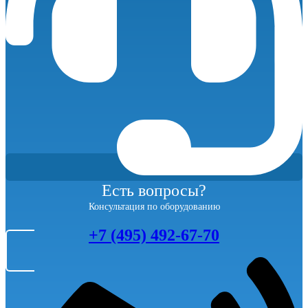
Есть вопросы?
Консультация по оборудованию
+7 (495) 492-67-70