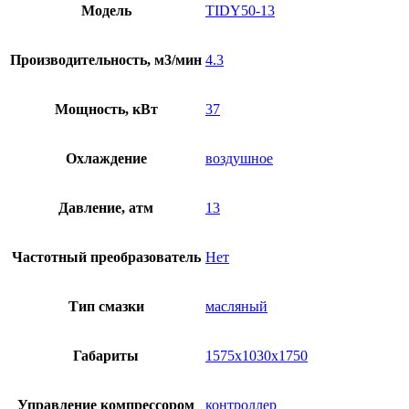
Модель
TIDY50-13
Производительность, м3/мин
4.3
Мощность, кВт
37
Охлаждение
воздушное
Давление, атм
13
Частотный преобразователь
Нет
Тип смазки
масляный
Габариты
1575x1030x1750
Управление компрессором
контроллер