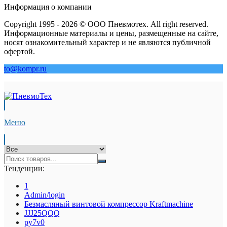
Информация о компании
Copyright 1995 - 2026 © ООО Пневмотех. All right reserved.
Информационные материалы и цены, размещенные на сайте,
носят ознакомительный характер и не являются публичной
офертой.
to@kompr.ru
Меню
Тенденции:
1
Admin/login
Безмасляный винтовой компрессор Kraftmaсhine
JJJ25QQQ
py7v0