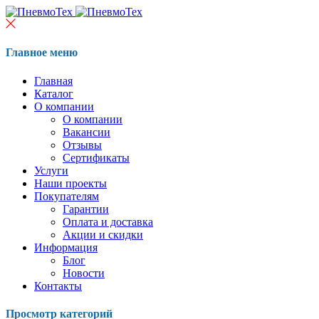
Главное меню
Главная
Каталог
О компании
О компании
Вакансии
Отзывы
Сертификаты
Услуги
Наши проекты
Покупателям
Гарантии
Оплата и доставка
Акции и скидки
Информация
Блог
Новости
Контакты
Просмотр категорий