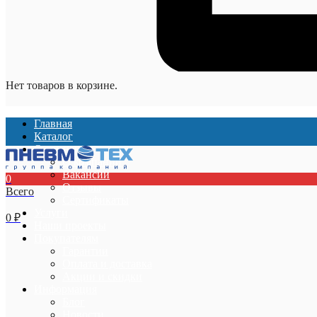
Нет товаров в корзине.
Главная
Каталог
О компании
О компании
Вакансии
0
Отзывы
Всего
Сертификаты
Услуги
0
₽
Наши проекты
Покупателям
Гарантии
Оплата и доставка
Акции и скидки
Информация
Блог
Новости