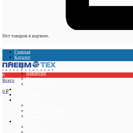
Нет товаров в корзине.
Главная
Каталог
О компании
О компании
Вакансии
0
Отзывы
Всего
Сертификаты
Услуги
0
₽
Наши проекты
Покупателям
Гарантии
Оплата и доставка
Акции и скидки
Информация
Блог
Новости