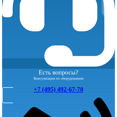
Есть вопросы?
Консультация по оборудованию
+7 (495) 492-67-70