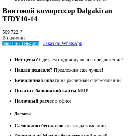
Винтовой компрессор Dalgakiran
TIDY10-14
509 722
₽
В наличии
Заказ по Telegram
Заказ по WhatsApp
Нет цены?
Сделаем индивидуальное предложение!
Нашли дешевле?
Предложим еще лучше!
Безналичная оплата
на расчётный счёт компании
Оплата с банковской карты
МИР
Наличный расчет
в офисе
Доставка
Самовывоз бесплатно
со склада компании
Доставка по Москве бесплатно
от 3-х дней