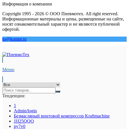
Информация о компании
Copyright 1995 - 2026 © ООО Пневмотех. All right reserved.
Информационные материалы и цены, размещенные на сайте,
носят ознакомительный характер и не являются публичной
офертой.
to@kompr.ru
Меню
Тенденции:
1
Admin/login
Безмасляный винтовой компрессор Kraftmaсhine
JJJ25QQQ
py7v0