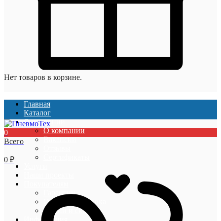
Нет товаров в корзине.
Главная
Каталог
О компании
О компании
0
Вакансии
Всего
Отзывы
Сертификаты
0
₽
Услуги
Наши проекты
Покупателям
Гарантии
Оплата и доставка
Акции и скидки
Информация