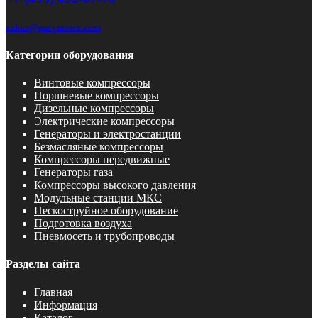
zakaz@pnevmotex.com
Категории оборудования
Винтовые компрессоры
Поршневые компрессоры
Дизельные компрессоры
Электрические компрессоры
Генераторы и электростанции
Безмасляные компрессоры
Компрессоры передвижные
Генераторы газа
Компрессоры высокого давления
Модульные станции МКС
Пескоструйное оборудование
Подготовка воздуха
Пневмосеть и трубопроводы
Разделы сайта
Главная
Информация
Каталог