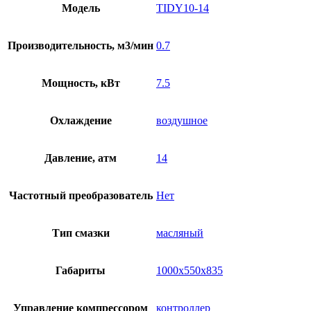
Модель
TIDY10-14
Производительность, м3/мин
0.7
Мощность, кВт
7.5
Охлаждение
воздушное
Давление, атм
14
Частотный преобразователь
Нет
Тип смазки
масляный
Габариты
1000x550x835
Управление компрессором
контроллер