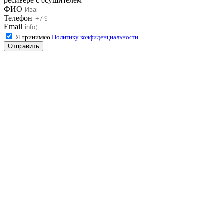
ресивере с осушителем
ФИО
Телефон
Email
Я принимаю
Политику конфиденциальности
Отправить