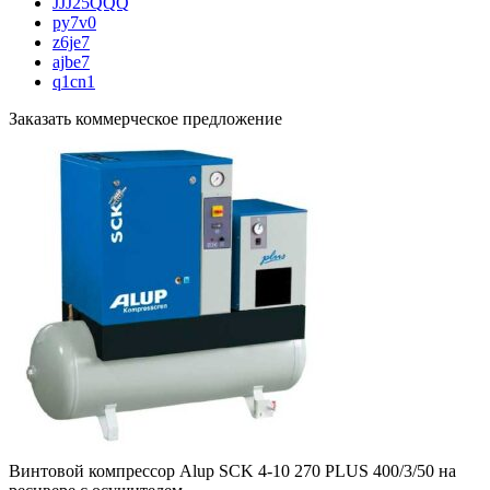
JJJ25QQQ
py7v0
z6je7
ajbe7
q1cn1
Заказать коммерческое предложение
Винтовой компрессор Alup SCK 4-10 270 PLUS 400/3/50 на