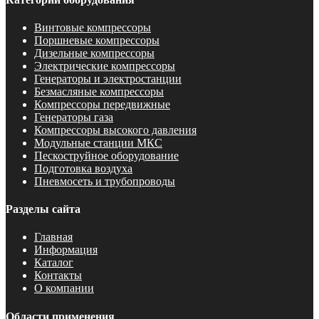
Винтовые компрессоры
Поршневые компрессоры
Дизельные компрессоры
Электрические компрессоры
Генераторы и электростанции
Безмасляные компрессоры
Компрессоры передвижные
Генераторы газа
Компрессоры высокого давления
Модульные станции МКС
Пескоструйное оборудование
Подготовка воздуха
Пневмосеть и трубопроводы
Разделы сайта
Главная
Информация
Каталог
Контакты
О компании
Области применения