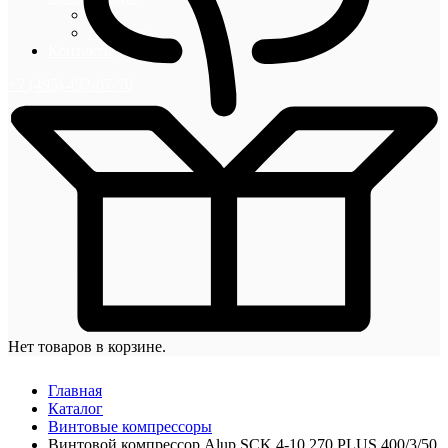
Блог
Новости
Контакты
+7 (495) 492-67-70
Нет товаров в корзине.
Главная
Каталог
Винтовые компрессоры
Винтовой компрессор Alup SCK 4-10 270 PLUS 400/3/50