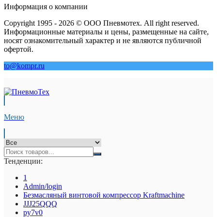
Информация о компании
Copyright 1995 - 2026 © ООО Пневмотех. All right reserved.
Информационные материалы и цены, размещенные на сайте,
носят ознакомительный характер и не являются публичной
офертой.
to@kompr.ru
Меню
Тенденции:
1
Admin/login
Безмасляный винтовой компрессор Kraftmaсhine
JJJ25QQQ
py7v0