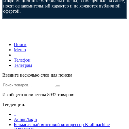
Информационные материалы и цены, размещенные на сайте,
носят ознакомительный характер и не являются публичной
офертой.
Поиск
Меню
Телефон
Телеграм
Введите несколько слов для поиска
Из общего количества 8932 товаров:
Тенденции:
1
Admin/login
Безмасляный винтовой компрессор Kraftmaсhine