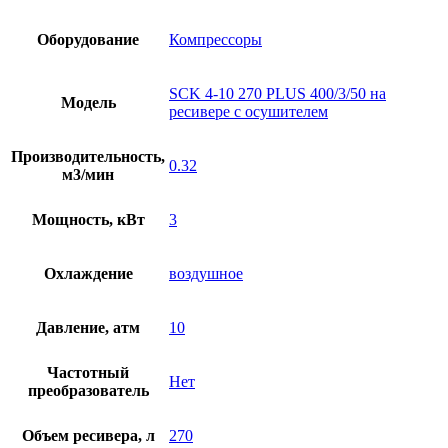
Оборудование
Компрессоры
SCK 4-10 270 PLUS 400/3/50 на
Модель
ресивере с осушителем
Производительность,
0.32
м3/мин
Мощность, кВт
3
Охлаждение
воздушное
Давление, атм
10
Частотный
Нет
преобразователь
Объем ресивера, л
270