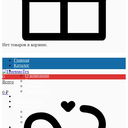
Нет товаров в корзине.
Главная
Каталог
О компании
О компании
0
Вакансии
Всего
Отзывы
Сертификаты
0
₽
Услуги
Наши проекты
Покупателям
Гарантии
Оплата и доставка
Акции и скидки
Информация