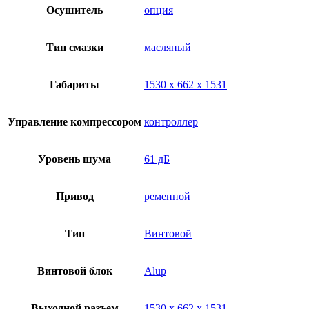
Осушитель
опция
Тип смазки
масляный
Габариты
1530 х 662 х 1531
Управление компрессором
контроллер
Уровень шума
61 дБ
Привод
ременной
Тип
Винтовой
Винтовой блок
Alup
Выходной разъем
1530 х 662 х 1531