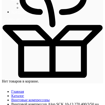
Блог
Новости
Контакты
+7 (495) 492-67-70
Нет товаров в корзине.
Главная
Каталог
Винтовые компрессоры
Винтовой компрессор Alup SCK 10-13 270 400/3/50 на