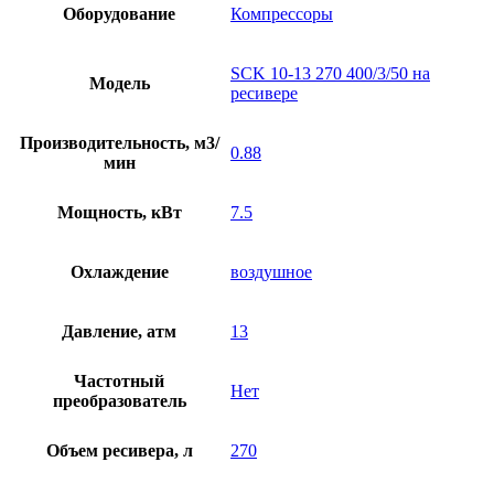
Оборудование
Компрессоры
SCK 10-13 270 400/3/50 на
Модель
ресивере
Производительность, м3/
0.88
мин
Мощность, кВт
7.5
Охлаждение
воздушное
Давление, атм
13
Частотный
Нет
преобразователь
Объем ресивера, л
270