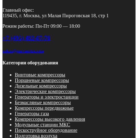
Главный офис:
119435, г. Москва, ул Малая Пироговская 18, стр 1
Режим работы: Пн-Пт 09:00 — 18:00
+7 (495) 492-67-70
zakaz@pnevmotex.com
Категории оборудования
Винтовые компрессоры
Поршневые компрессоры
Дизельные компрессоры
Электрические компрессоры
Генераторы и электростанции
Безмасляные компрессоры
Компрессоры передвижные
Генераторы газа
Компрессоры высокого давления
Модульные станции МКС
Пескоструйное оборудование
Подготовка воздуха