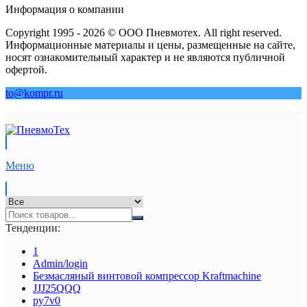
Информация о компании
Copyright 1995 - 2026 © ООО Пневмотех. All right reserved.
Информационные материалы и цены, размещенные на сайте,
носят ознакомительный характер и не являются публичной
офертой.
to@kompr.ru
Меню
Тенденции:
1
Admin/login
Безмасляный винтовой компрессор Kraftmaсhine
JJJ25QQQ
py7v0