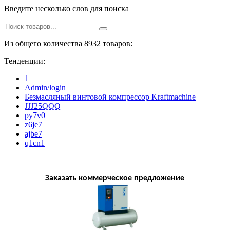
Введите несколько слов для поиска
Из общего количества 8932 товаров:
Тенденции:
1
Admin/login
Безмасляный винтовой компрессор Kraftmaсhine
JJJ25QQQ
py7v0
z6je7
ajbe7
q1cn1
Заказать коммерческое предложение