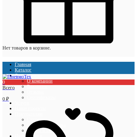
Нет товаров в корзине.
Главная
Каталог
О компании
О компании
0
Вакансии
Всего
Отзывы
Сертификаты
0
₽
Услуги
Наши проекты
Покупателям
Гарантии
Оплата и доставка
Акции и скидки
Информация