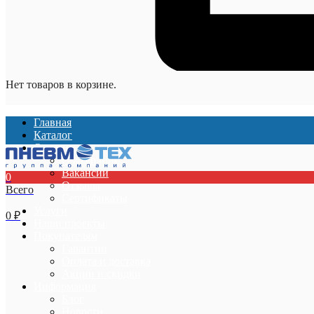
Нет товаров в корзине.
Главная
Каталог
О компании
О компании
Вакансии
0
Отзывы
Всего
Сертификаты
Услуги
0
₽
Наши проекты
Покупателям
Гарантии
Оплата и доставка
Акции и скидки
Информация
Блог
Новости