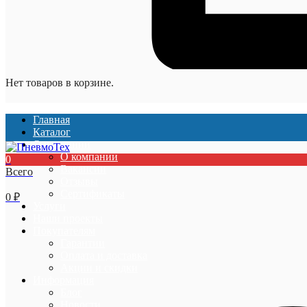
Нет товаров в корзине.
Главная
Каталог
О компании
О компании
0
Вакансии
Всего
Отзывы
Сертификаты
0
₽
Услуги
Наши проекты
Покупателям
Гарантии
Оплата и доставка
Акции и скидки
Информация
Блог
Новости