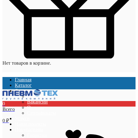
Нет товаров в корзине.
Главная
Каталог
О компании
О компании
Вакансии
0
Отзывы
Всего
Сертификаты
Услуги
0
₽
Наши проекты
Покупателям
Гарантии