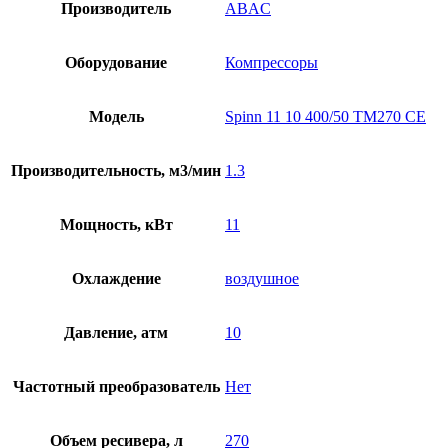
Производитель
ABAC
Оборудование
Компрессоры
Модель
Spinn 11 10 400/50 TM270 CE
Производительность, м3/мин
1.3
Мощность, кВт
11
Охлаждение
воздушное
Давление, атм
10
Частотный преобразователь
Нет
Объем ресивера, л
270