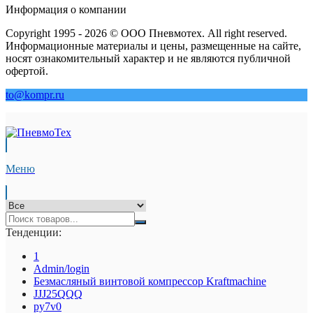
Информация о компании
Copyright 1995 - 2026 © ООО Пневмотех. All right reserved.
Информационные материалы и цены, размещенные на сайте,
носят ознакомительный характер и не являются публичной
офертой.
to@kompr.ru
Меню
Тенденции:
1
Admin/login
Безмасляный винтовой компрессор Kraftmaсhine
JJJ25QQQ
py7v0