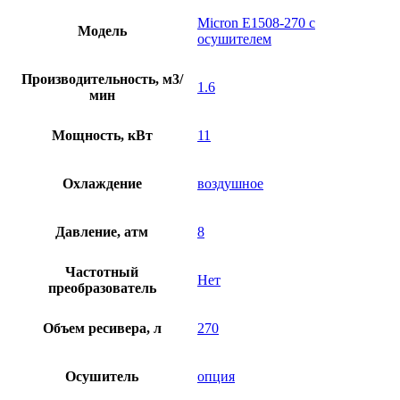
Micron E1508-270 с
Модель
осушителем
Производительность, м3/
1.6
мин
Мощность, кВт
11
Охлаждение
воздушное
Давление, атм
8
Частотный
Нет
преобразователь
Объем ресивера, л
270
Осушитель
опция