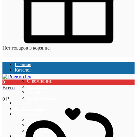
Нет товаров в корзине.
Главная
Каталог
О компании
О компании
0
Вакансии
Всего
Отзывы
Сертификаты
0
₽
Услуги
Наши проекты
Покупателям
Гарантии
Оплата и доставка
Акции и скидки
Информация