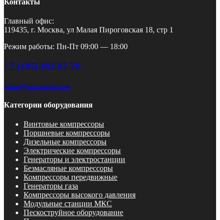
Контакты
Главный офис:
119435, г. Москва, ул Малая Пироговская 18, стр 1
Режим работы: Пн-Пт 09:00 — 18:00
+7 (495) 492-67-70
zakaz@pnevmotex.com
Категории оборудования
Винтовые компрессоры
Поршневые компрессоры
Дизельные компрессоры
Электрические компрессоры
Генераторы и электростанции
Безмасляные компрессоры
Компрессоры передвижные
Генераторы газа
Компрессоры высокого давления
Модульные станции МКС
Пескоструйное оборудование