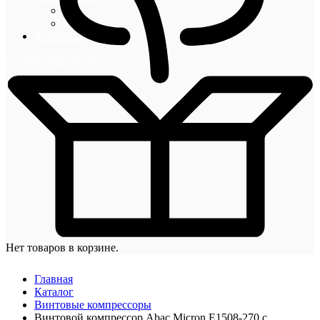
Блог
Новости
Контакты
+7 (495) 492-67-70
Нет товаров в корзине.
Главная
Каталог
Винтовые компрессоры
Винтовой компрессор Abac Micron E1508-270 с