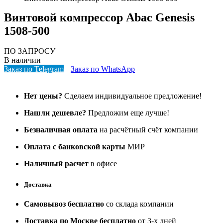
Винтовой компрессор Abac Genesis
1508-500
ПО ЗАПРОСУ
В наличии
Заказ по Telegram
Заказ по WhatsApp
Нет цены?
Сделаем индивидуальное предложение!
Нашли дешевле?
Предложим еще лучше!
Безналичная оплата
на расчётный счёт компании
Оплата с банковской карты
МИР
Наличный расчет
в офисе
Доставка
Самовывоз бесплатно
со склада компании
Доставка по Москве бесплатно
от 3-х дней