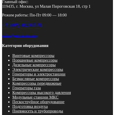
Главный офис:
119435, г. Москва, ул Малая Пироговская 18, стр 1
Режим работы: Пн-Пт 09:00 — 18:00
+7 (495) 492-67-70
zakaz@pnevmotex.com
Категории оборудования
Винтовые компрессоры
Поршневые компрессоры
Дизельные компрессоры
Электрические компрессоры
Генераторы и электростанции
Безмасляные компрессоры
Компрессоры передвижные
Генераторы газа
Компрессоры высокого давления
Модульные станции МКС
Пескоструйное оборудование
Подготовка воздуха
Пневмосеть и трубопроводы