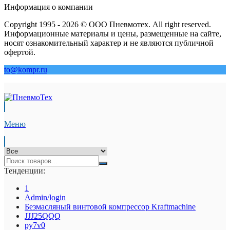
Информация о компании
Copyright 1995 - 2026 © ООО Пневмотех. All right reserved.
Информационные материалы и цены, размещенные на сайте,
носят ознакомительный характер и не являются публичной
офертой.
to@kompr.ru
Меню
Тенденции:
1
Admin/login
Безмасляный винтовой компрессор Kraftmaсhine
JJJ25QQQ
py7v0