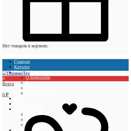
Нет товаров в корзине.
Главная
Каталог
О компании
О компании
0
Вакансии
Всего
Отзывы
Сертификаты
0
₽
Услуги
Наши проекты
Покупателям
Гарантии
Оплата и доставка
Акции и скидки
Информация