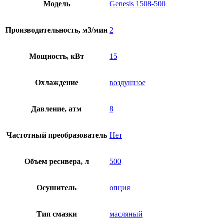
Модель
Genesis 1508-500
Производительность, м3/мин
2
Мощность, кВт
15
Охлаждение
воздушное
Давление, атм
8
Частотный преобразователь
Нет
Объем ресивера, л
500
Осушитель
опция
Тип смазки
масляный