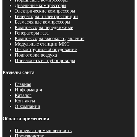
Дизельные компрессоры
Электрические компрессоры
Генераторы и электростанции
Безмасляные компрессоры
Компрессоры передвижные
Генераторы газа
Компрессоры высокого давления
Модульные станции МКС
Пескоструйное оборудование
Подготовка воздуха
Пневмосеть и трубопроводы
Разделы сайта
Главная
Информация
Каталог
Контакты
О компании
Области применения
Пищевая промышленность
Производство