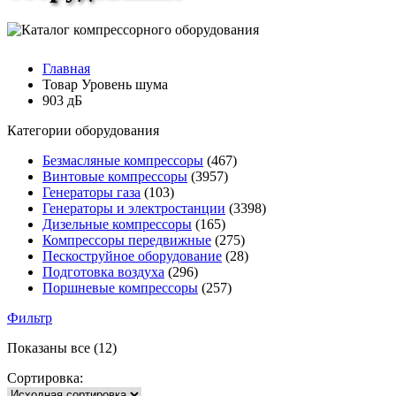
Главная
Товар Уровень шума
903 дБ
Категории оборудования
Безмасляные компрессоры
(467)
Винтовые компрессоры
(3957)
Генераторы газа
(103)
Генераторы и электростанции
(3398)
Дизельные компрессоры
(165)
Компрессоры передвижные
(275)
Пескоструйное оборудование
(28)
Подготовка воздуха
(296)
Поршневые компрессоры
(257)
Фильтр
Показаны все (12)
Сортировка: