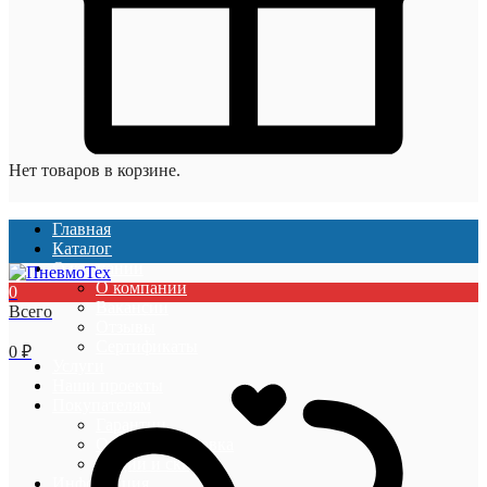
Нет товаров в корзине.
Главная
Каталог
О компании
О компании
0
Вакансии
Всего
Отзывы
Сертификаты
0
₽
Услуги
Наши проекты
Покупателям
Гарантии
Оплата и доставка
Акции и скидки
Информация