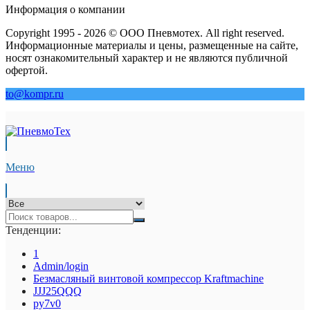
Информация о компании
Copyright 1995 - 2026 © ООО Пневмотех. All right reserved.
Информационные материалы и цены, размещенные на сайте,
носят ознакомительный характер и не являются публичной
офертой.
to@kompr.ru
Меню
Тенденции:
1
Admin/login
Безмасляный винтовой компрессор Kraftmaсhine
JJJ25QQQ
py7v0