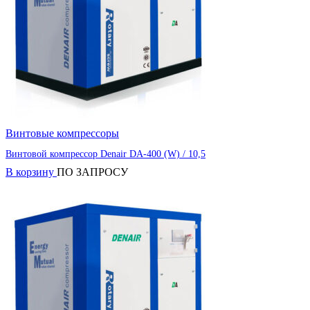
Винтовые компрессоры
Винтовой компрессор Denair DA-400 (W) / 10,5
В корзину
ПО ЗАПРОСУ