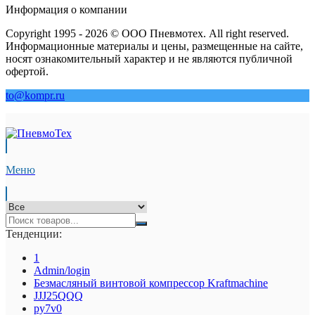
Информация о компании
Copyright 1995 - 2026 © ООО Пневмотех. All right reserved.
Информационные материалы и цены, размещенные на сайте,
носят ознакомительный характер и не являются публичной
офертой.
to@kompr.ru
Меню
Тенденции:
1
Admin/login
Безмасляный винтовой компрессор Kraftmaсhine
JJJ25QQQ
py7v0