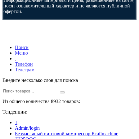
Информационные материалы и цены, размещенные на сайте,
носят ознакомительный характер и не являются публичной
офертой.
Поиск
Меню
Телефон
Телеграм
Введите несколько слов для поиска
Из общего количества 8932 товаров:
Тенденции:
1
Admin/login
Безмасляный винтовой компрессор Kraftmaсhine