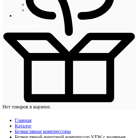
Блог
Новости
Контакты
+7 (495) 492-67-70
Нет товаров в корзине.
Главная
Каталог
Безмасляные компрессоры
Безмасляный винтовой компрессор VFW с водяным