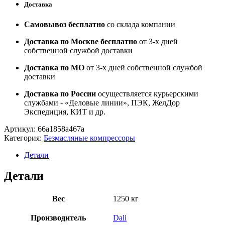
Доставка
Самовывоз бесплатно
со склада компании
Доставка по Москве бесплатно
от 3-х дней
собственной службой доставки
Доставка по МО
от 3-х дней собственной службой
доставки
Доставка по России
осуществляется курьерскими
службами - «Деловые линии», ПЭК, ЖелДор
Экспедиция, КИТ и др.
Артикул:
66a1858a467a
Категория:
Безмасляные компрессоры
Детали
Детали
Вес
1250 кг
Производитель
Dali