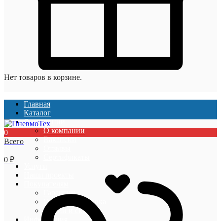
Нет товаров в корзине.
Главная
Каталог
О компании
О компании
0
Вакансии
Всего
Отзывы
Сертификаты
0
₽
Услуги
Наши проекты
Покупателям
Гарантии
Оплата и доставка
Акции и скидки
Информация