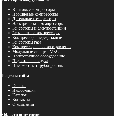
Винтовые компрессоры
Поршневые компрессоры
Дизельные компрессоры
Электрические компрессоры
Генераторы и электростанции
Безмасляные компрессоры
Компрессоры передвижные
Генераторы газа
Компрессоры высокого давления
Модульные станции МКС
Пескоструйное оборудование
Подготовка воздуха
Пневмосеть и трубопроводы
Разделы сайта
Главная
Информация
Каталог
Контакты
О компании
Области применения