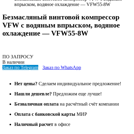
впрыском, водяное охлаждение — VFW55-8W
Безмасляный винтовой компрессор
VFW с водяным впрыском, водяное
охлаждение — VFW55-8W
ПО ЗАПРОСУ
В наличии
Заказ по Telegram
Заказ по WhatsApp
Нет цены?
Сделаем индивидуальное предложение!
Нашли дешевле?
Предложим еще лучше!
Безналичная оплата
на расчётный счёт компании
Оплата с банковской карты
МИР
Наличный расчет
в офисе