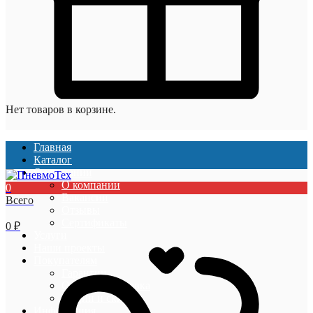
Нет товаров в корзине.
Главная
Каталог
О компании
О компании
0
Вакансии
Всего
Отзывы
Сертификаты
0
₽
Услуги
Наши проекты
Покупателям
Гарантии
Оплата и доставка
Акции и скидки
Информация