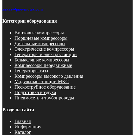
zakaz@pnevmotex.com
Категории оборудования
Винтовые компрессоры
Поршневые компрессоры
Дизельные компрессоры
Электрические компрессоры
Генераторы и электростанции
Безмасляные компрессоры
Компрессоры передвижные
Генераторы газа
Компрессоры высокого давления
Модульные станции МКС
Пескоструйное оборудование
Подготовка воздуха
Пневмосеть и трубопроводы
Разделы сайта
Главная
Информация
Каталог