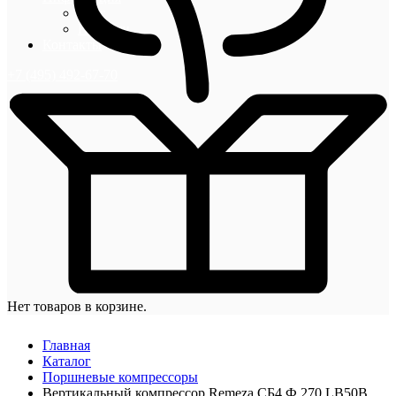
Блог
Новости
Контакты
+7 (495) 492-67-70
Нет товаров в корзине.
Главная
Каталог
Поршневые компрессоры
Вертикальный компрессор Remeza СБ4 Ф 270 LB50B