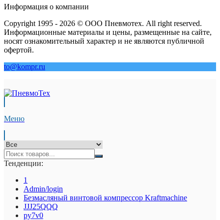
Информация о компании
Copyright 1995 - 2026 © ООО Пневмотех. All right reserved.
Информационные материалы и цены, размещенные на сайте,
носят ознакомительный характер и не являются публичной
офертой.
to@kompr.ru
Меню
Тенденции:
1
Admin/login
Безмасляный винтовой компрессор Kraftmaсhine
JJJ25QQQ
py7v0